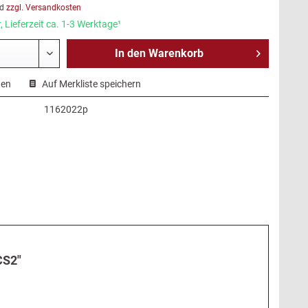
d
zzgl. Versandkosten
 Lieferzeit ca. 1-3 Werktage¹
In den
Warenkorb
hen
Auf Merkliste speichern
1162022p
CS2"