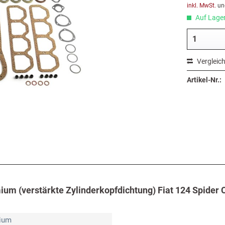
inkl. MwSt.
un
Auf Lager,
Vergleic
Artikel-Nr.:
um (verstärkte Zylinderkopfdichtung) Fiat 124 Spider 
mium