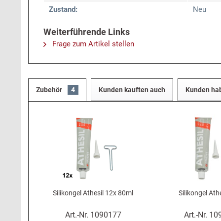
Zustand:
Neu
Weiterführende Links
Frage zum Artikel stellen
Zubehör
4
Kunden kauften auch
Kunden hab
Silikongel Athesil 12x 80ml
Silikongel Ath
Art.-Nr.
1090177
Art.-Nr.
10