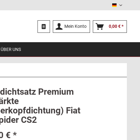
Deutsch
Mein Konto
0,00 € *
ÜBER UNS
dichtsatz Premium
ärkte
derkopfdichtung) Fiat
pider CS2
0 € *