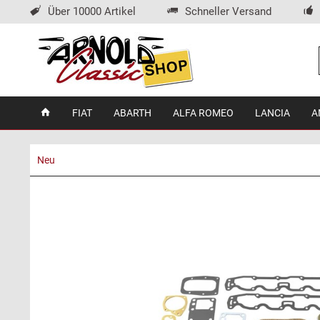
Über 10000 Artikel
Schneller Versand
FIAT
ABARTH
ALFA ROMEO
LANCIA
A
Neu