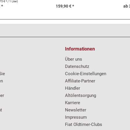
132, 
5 € * / 1 Liter)
 *
159,90 € *
ab 
Informationen
Über uns
Datenschutz
Sie
Cookie-Einstellungen
en
Affiliate-Partner
Händler
er
Altölentsorgung
Karriere
t
Newsletter
Impressum
Fiat Oldtimer-Clubs