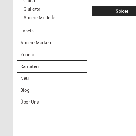
Giulia
Giulietta
Spider
Andere Modelle
Lancia
Andere Marken
Zubehör
Raritäten
Neu
Blog
Über Uns