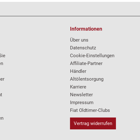
Informationen
Über uns
Datenschutz
Sie
Cookie-Einstellungen
en
Affiliate-Partner
Händler
er
Altölentsorgung
Karriere
t
Newsletter
Impressum
Fiat Oldtimer-Clubs
en
Vertrag widerrufen