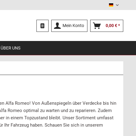
Deutsch
Mein Konto
0,00 € *
ÜBER UNS
ren Alfa Romeo! Von Außenspiegeln über Verdecke bis hin
 Alfa Romeo optimal zu warten und zu reparieren. Zudem
mer in einem Topzustand bleibt. Unser Sortiment umfasst
ür Ihr Fahrzeug haben. Schauen Sie sich in unserem