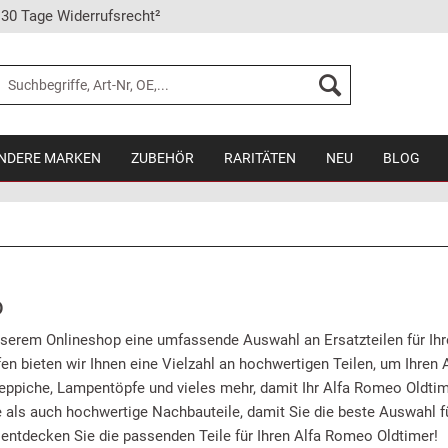
30 Tage Widerrufsrecht²
NDERE MARKEN
ZUBEHÖR
RARITÄTEN
NEU
BLOG
o
nserem Onlineshop eine umfassende Auswahl an Ersatzteilen für Ih
n bieten wir Ihnen eine Vielzahl an hochwertigen Teilen, um Ihren
Teppiche, Lampentöpfe und vieles mehr, damit Ihr Alfa Romeo Oldti
e als auch hochwertige Nachbauteile, damit Sie die beste Auswahl f
entdecken Sie die passenden Teile für Ihren Alfa Romeo Oldtimer!