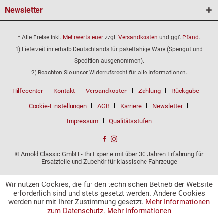
Newsletter
* Alle Preise inkl.
Mehrwertsteuer
zzgl.
Versandkosten
und ggf.
Pfand
.
1) Lieferzeit innerhalb Deutschlands für paketfähige Ware (Sperrgut und
Spedition ausgenommen).
2) Beachten Sie unser Widerrufsrecht für alle Informationen.
Hilfecenter
Kontakt
Versandkosten
Zahlung
Rückgabe
Cookie-Einstellungen
AGB
Karriere
Newsletter
Impressum
Qualitätsstufen
© Arnold Classic GmbH - Ihr Experte mit über 30 Jahren Erfahrung für
Ersatzteile und Zubehör für klassische Fahrzeuge
Wir nutzen Cookies, die für den technischen Betrieb der Website
erforderlich sind und stets gesetzt werden. Andere Cookies
werden nur mit Ihrer Zustimmung gesetzt.
Mehr Informationen
zum Datenschutz.
Mehr Informationen