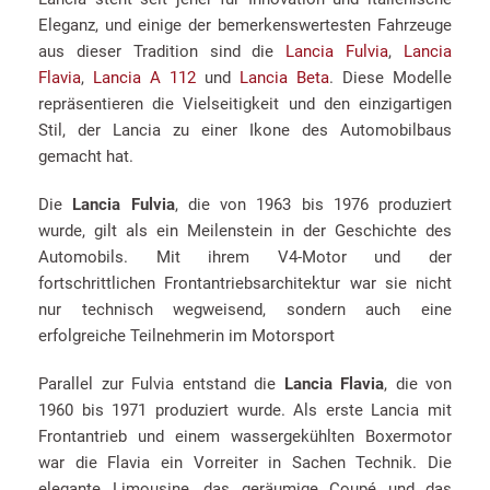
Eleganz, und einige der bemerkenswertesten Fahrzeuge
aus dieser Tradition sind die
Lancia Fulvia
,
Lancia
Flavia
,
Lancia A 112
und
Lancia Beta
. Diese Modelle
repräsentieren die Vielseitigkeit und den einzigartigen
Stil, der Lancia zu einer Ikone des Automobilbaus
gemacht hat.
Die
Lancia Fulvia
, die von 1963 bis 1976 produziert
wurde, gilt als ein Meilenstein in der Geschichte des
Automobils. Mit ihrem V4-Motor und der
fortschrittlichen Frontantriebsarchitektur war sie nicht
nur technisch wegweisend, sondern auch eine
erfolgreiche Teilnehmerin im Motorsport
Parallel zur Fulvia entstand die
Lancia Flavia
, die von
1960 bis 1971 produziert wurde. Als erste Lancia mit
Frontantrieb und einem wassergekühlten Boxermotor
war die Flavia ein Vorreiter in Sachen Technik. Die
elegante Limousine, das geräumige Coupé und das