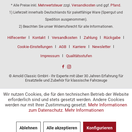
* Alle Preise inkl.
Mehrwertsteuer
zzgl.
Versandkosten
und ggf.
Pfand
.
1) Lieferzeit innerhalb Deutschlands für paketfähige Ware (Sperrgut und
Spedition ausgenommen).
2) Beachten Sie unser Widerrufsrecht für alle Informationen.
Hilfecenter
Kontakt
Versandkosten
Zahlung
Rückgabe
Cookie-Einstellungen
AGB
Karriere
Newsletter
Impressum
Qualitätsstufen
© Arnold Classic GmbH - Ihr Experte mit über 30 Jahren Erfahrung für
Ersatzteile und Zubehör für klassische Fahrzeuge
Wir nutzen Cookies, die für den technischen Betrieb der Website
erforderlich sind und stets gesetzt werden. Andere Cookies
werden nur mit Ihrer Zustimmung gesetzt.
Mehr Informationen
zum Datenschutz.
Mehr Informationen
Ablehnen
Alle akzeptieren
Konfigurieren