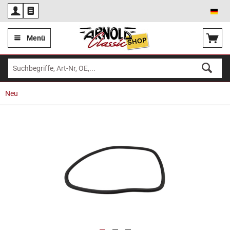
Deu
Menü
Neu