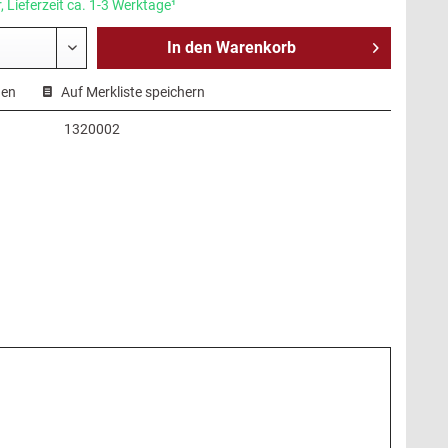
 Lieferzeit ca. 1-3 Werktage¹
In den
Warenkorb
hen
Auf Merkliste speichern
1320002