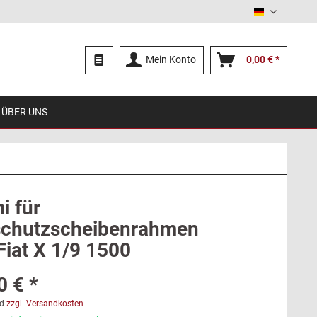
Deutsch
Mein Konto
0,00 € *
ÜBER UNS
 für
chutzscheibenrahmen
Fiat X 1/9 1500
0 € *
d
zzgl. Versandkosten