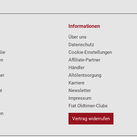
Informationen
Über uns
Datenschutz
Sie
Cookie-Einstellungen
en
Affiliate-Partner
Händler
er
Altölentsorgung
Karriere
t
Newsletter
Impressum
Fiat Oldtimer-Clubs
en
Vertrag widerrufen