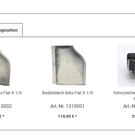
angesehen
s Fiat X 1/9
Bodenblech links Fiat X 1/9
Kennzeiche
10002
Art.-Nr.
1310001
Art.-N
€ *
119,90 € *
5