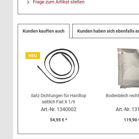
Frage zum Artikel stellen
Kunden kauften auch
Kunden haben sich ebenfalls 
NEU
Satz Dichtungen für Hardtop
Bodenblech recht
seitlich Fiat X 1/9
Art.-Nr.
1340002
Art.-Nr.
13
54,95 € *
119,90 