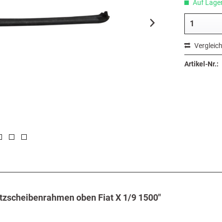
Auf Lager,
Vergleic
Artikel-Nr.:
tzscheibenrahmen oben Fiat X 1/9 1500"