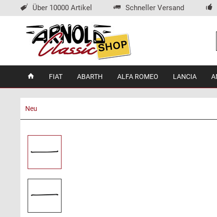
Über 10000 Artikel
Schneller Versand
FIAT
ABARTH
ALFA ROMEO
LANCIA
A
Neu