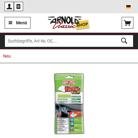
Deu
Menü
Neu