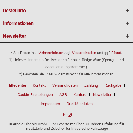
Bestellinfo
Informationen
Newsletter
* Alle Preise inkl.
Mehrwertsteuer
zzgl.
Versandkosten
und ggf.
Pfand
.
1) Lieferzeit innerhalb Deutschlands für paketfähige Ware (Sperrgut und
Spedition ausgenommen).
2) Beachten Sie unser Widerrufsrecht für alle Informationen.
Hilfecenter
Kontakt
Versandkosten
Zahlung
Rückgabe
Cookie-Einstellungen
AGB
Karriere
Newsletter
Impressum
Qualitätsstufen
© Arnold Classic GmbH - Ihr Experte mit über 30 Jahren Erfahrung für
Ersatzteile und Zubehör für klassische Fahrzeuge