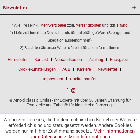
Newsletter
* Alle Preise inkl.
Mehrwertsteuer
zzgl.
Versandkosten
und ggf.
Pfand
.
1) Lieferzeit innerhalb Deutschlands für paketfähige Ware (Sperrgut und
Spedition ausgenommen).
2) Beachten Sie unser Widerrufsrecht für alle Informationen.
Hilfecenter
Kontakt
Versandkosten
Zahlung
Rückgabe
Cookie-Einstellungen
AGB
Karriere
Newsletter
Impressum
Qualitätsstufen
© Arnold Classic GmbH - Ihr Experte mit über 30 Jahren Erfahrung für
Ersatzteile und Zubehör für klassische Fahrzeuge
Wir nutzen Cookies, die für den technischen Betrieb der Website
erforderlich sind und stets gesetzt werden. Andere Cookies
werden nur mit Ihrer Zustimmung gesetzt.
Mehr Informationen
zum Datenschutz.
Mehr Informationen