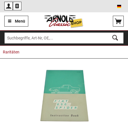
Deu
Menü
Raritäten