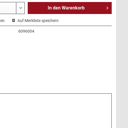
In den
Warenkorb
hen
Auf Merkliste speichern
6096004