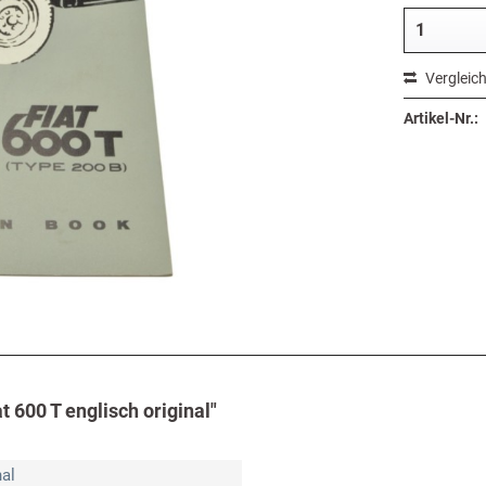
Vergleic
Artikel-Nr.:
 600 T englisch original"
nal