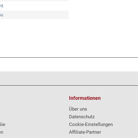
ht
au
Informationen
Über uns
Datenschutz
Sie
Cookie-Einstellungen
en
Affiliate-Partner