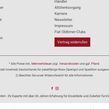
Händler
er
Altölentsorgung
Karriere
t
Newsletter
Impressum
Fiat Oldtimer-Clubs
en
Vertrag widerrufen
* Alle Preise inkl.
Mehrwertsteuer
zzgl.
Versandkosten
und ggf.
Pfand
.
erzeit innerhalb Deutschlands für paketfähige Ware (Sperrgut und Spedition ausge
2) Beachten Sie unser Widerrufsrecht für alle Informationen.
bH - Ihr Experte mit über 30 Jahren Erfahrung für Ersatzteile und Zubehör für 