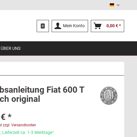
Deutsch
Mein Konto
0,00 € *
ÜBER UNS
bsanleitung Fiat 600 T
ch original
€ *
d
zzgl. Versandkosten
 Lieferzeit ca. 1-3 Werktage¹