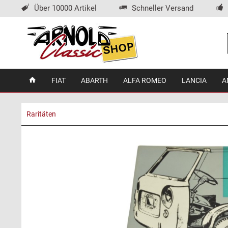
Über 10000 Artikel
Schneller Versand
FIAT
ABARTH
ALFA ROMEO
LANCIA
A
Raritäten