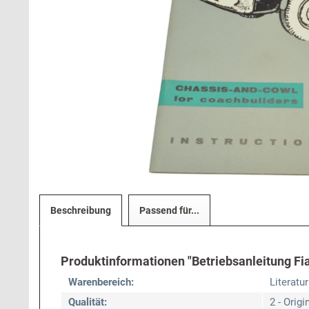
Beschreibung
Passend für...
Produktinformationen "Betriebsanleitung Fiat
Warenbereich:
Literatur
Qualität:
2 - Origi