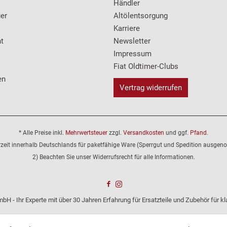
Händler
er
Altölentsorgung
Karriere
t
Newsletter
Impressum
Fiat Oldtimer-Clubs
en
Vertrag widerrufen
* Alle Preise inkl.
Mehrwertsteuer
zzgl.
Versandkosten
und ggf.
Pfand
.
erzeit innerhalb Deutschlands für paketfähige Ware (Sperrgut und Spedition ausge
2) Beachten Sie unser Widerrufsrecht für alle Informationen.
bH - Ihr Experte mit über 30 Jahren Erfahrung für Ersatzteile und Zubehör für 