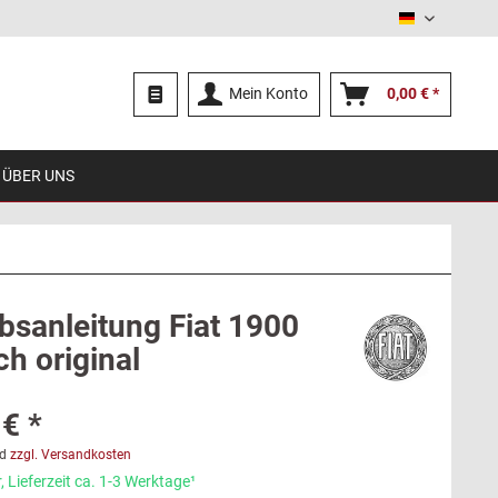
Deutsch
Mein Konto
0,00 € *
ÜBER UNS
ebsanleitung Fiat 1900
h original
€ *
d
zzgl. Versandkosten
 Lieferzeit ca. 1-3 Werktage¹