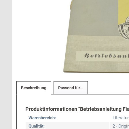
Beschreibung
Passend für...
Produktinformationen "Betriebsanleitung Fia
Warenbereich:
Literatur
Qualität:
2 - Origi