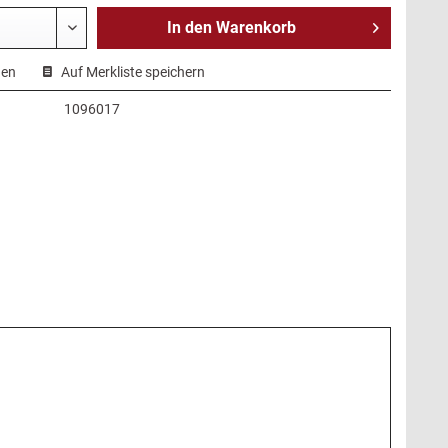
In den
Warenkorb
hen
Auf Merkliste speichern
1096017