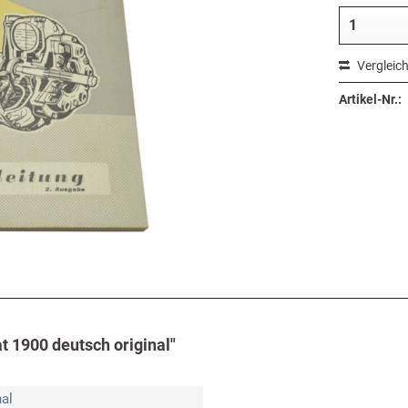
Vergleic
Artikel-Nr.:
t 1900 deutsch original"
nal