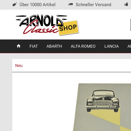
Über 10000 Artikel
Schneller Versand
FIAT
ABARTH
ALFA ROMEO
LANCIA
A
Neu