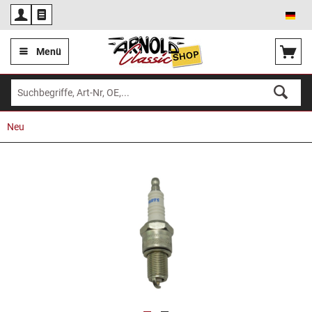
Deu
Menü
Neu