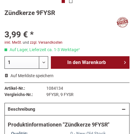
Zündkerze 9FYSR
3,99 € *
inkl. MwSt.
und
zzgl. Versandkosten
Auf Lager, Lieferzeit ca. 1-3 Werktage¹
In den
Warenkorb
Auf Merkliste speichern
Artikel-Nr.:
1084134
Vergleichs-Nr.:
9FYSR, 9 FYSR
Beschreibung
Produktinformationen "Zündkerze 9FYSR"
Qualität:
0 - New Old Stock