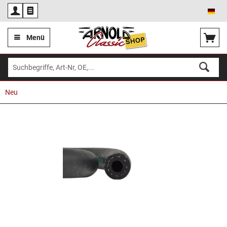
Deu
Menü
Neu