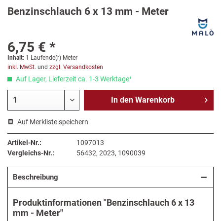
Benzinschlauch 6 x 13 mm - Meter
6,75 € *
Inhalt:
1 Laufende(r) Meter
inkl. MwSt.
und
zzgl. Versandkosten
Auf Lager, Lieferzeit ca. 1-3 Werktage¹
In den
Warenkorb
Auf Merkliste speichern
Artikel-Nr.:
1097013
Vergleichs-Nr.:
56432, 2023, 1090039
Beschreibung
Produktinformationen "Benzinschlauch 6 x 13
mm - Meter"