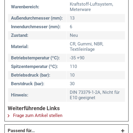
Kraftstoff-Luftsystem,
Warenbereich:
Meterware
Außendurchmesser (mm):
13
Innendurchmesser (mm):
6
Zustand:
Neu
CR, Gummi, NBR,
Material:
Textileinlage
Betriebstemperatur (ºC):
-35 +90
Spitzentemperatur (ºC):
110
Betriebsdruck (bar):
10
Berstdruck (bar):
30
DIN 73379-1-2A, Nicht für
Hinweis:
E10 geeignet
Weiterführende Links
Frage zum Artikel stellen
Passend für...