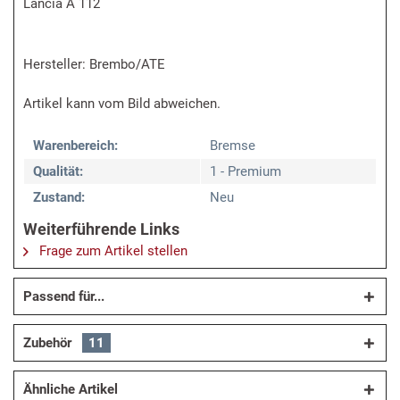
Lancia A 112
Hersteller: Brembo/ATE
Artikel kann vom Bild abweichen.
Warenbereich:
Bremse
Qualität:
1 - Premium
Zustand:
Neu
Weiterführende Links
Frage zum Artikel stellen
Passend für...
Zubehör
11
Ähnliche Artikel