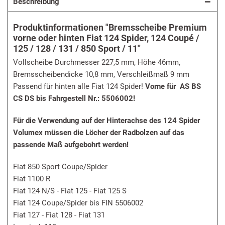
Beschreibung
Produktinformationen "Bremsscheibe Premium
vorne oder hinten Fiat 124 Spider, 124 Coupé /
125 / 128 / 131 / 850 Sport / 11"
Vollscheibe Durchmesser 227,5 mm, Höhe 46mm,
Bremsscheibendicke 10,8 mm, Verschleißmaß 9 mm
Passend für hinten alle Fiat 124 Spider!
Vorne für AS BS
CS DS bis Fahrgestell Nr.: 5506002!
Für die Verwendung auf der Hinterachse des 124 Spider
Volumex müssen die Löcher der Radbolzen auf das
passende Maß aufgebohrt werden!
Fiat 850 Sport Coupe/Spider
Fiat 1100 R
Fiat 124 N/S - Fiat 125 - Fiat 125 S
Fiat 124 Coupe/Spider bis FIN 5506002
Fiat 127 - Fiat 128 - Fiat 131