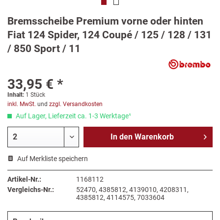
Bremsscheibe Premium vorne oder hinten
Fiat 124 Spider, 124 Coupé / 125 / 128 / 131
/ 850 Sport / 11
33,95 € *
Inhalt:
1 Stück
inkl. MwSt.
und
zzgl. Versandkosten
Auf Lager, Lieferzeit ca. 1-3 Werktage¹
In den
Warenkorb
Auf Merkliste speichern
Artikel-Nr.:
1168112
Vergleichs-Nr.:
52470, 4385812, 4139010, 4208311,
4385812, 4114575, 7033604