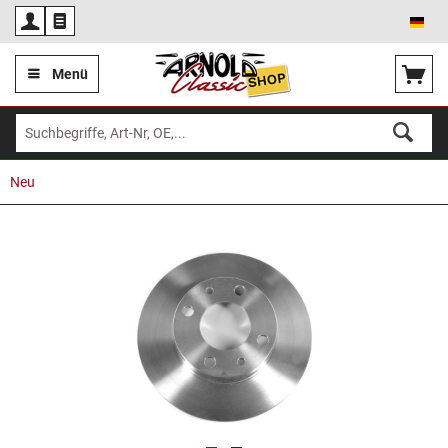
Deu
Menü
Neu