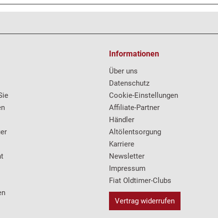
Informationen
Über uns
Datenschutz
Sie
Cookie-Einstellungen
en
Affiliate-Partner
Händler
er
Altölentsorgung
Karriere
t
Newsletter
Impressum
Fiat Oldtimer-Clubs
en
Vertrag widerrufen