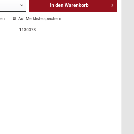
In den
Warenkorb
hen
Auf Merkliste speichern
1130073