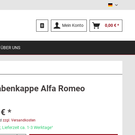
Deutsch
Mein Konto
0,00 € *
ÜBER UNS
benkappe Alfa Romeo
€ *
d
zzgl. Versandkosten
 Lieferzeit ca. 1-3 Werktage¹