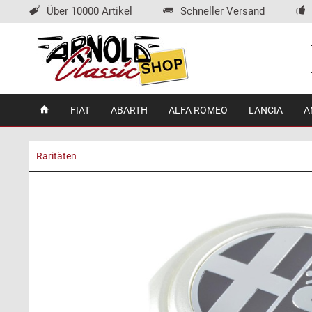
Über 10000 Artikel
Schneller Versand
FIAT
ABARTH
ALFA ROMEO
LANCIA
A
Raritäten