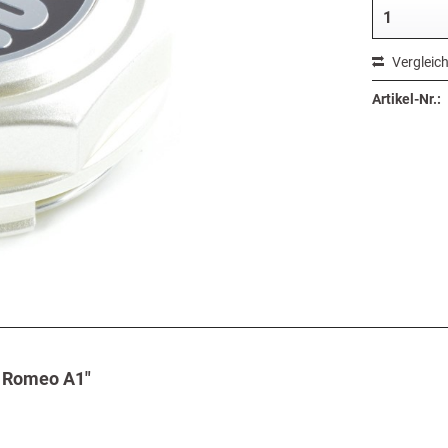
Vergleic
Artikel-Nr.:
a Romeo A1"