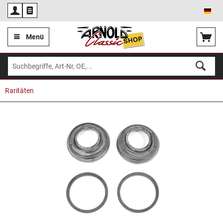
Deu
Menü
Raritäten