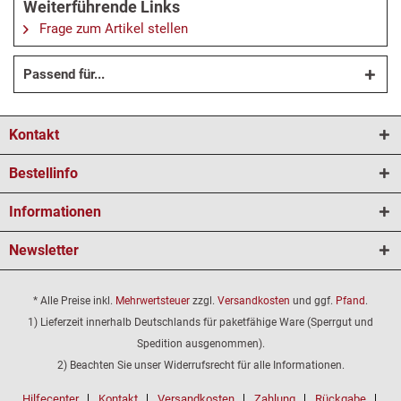
Weiterführende Links
Frage zum Artikel stellen
Passend für...
Kontakt
Bestellinfo
Informationen
Newsletter
* Alle Preise inkl.
Mehrwertsteuer
zzgl.
Versandkosten
und ggf.
Pfand
.
1) Lieferzeit innerhalb Deutschlands für paketfähige Ware (Sperrgut und
Spedition ausgenommen).
2) Beachten Sie unser Widerrufsrecht für alle Informationen.
Hilfecenter
Kontakt
Versandkosten
Zahlung
Rückgabe