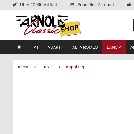
Über 10000 Artikel
Schneller Versand
FIAT
ABARTH
ALFA ROMEO
LANCIA
A
Lancia
Fulvia
Kupplung