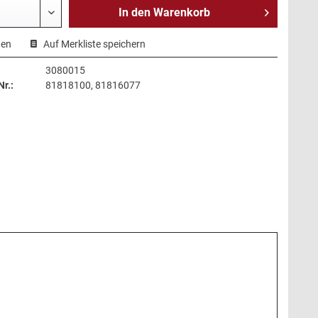
In den
Warenkorb
hen
Auf Merkliste speichern
3080015
r.:
81818100, 81816077