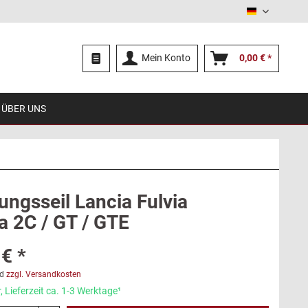
Deutsch
Mein Konto
0,00 € *
ÜBER UNS
ungsseil Lancia Fulvia
a 2C / GT / GTE
€ *
d
zzgl. Versandkosten
 Lieferzeit ca. 1-3 Werktage¹