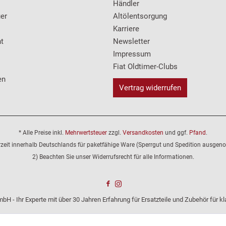
Händler
er
Altölentsorgung
Karriere
t
Newsletter
Impressum
Fiat Oldtimer-Clubs
en
Vertrag widerrufen
* Alle Preise inkl.
Mehrwertsteuer
zzgl.
Versandkosten
und ggf.
Pfand
.
erzeit innerhalb Deutschlands für paketfähige Ware (Sperrgut und Spedition ausge
2) Beachten Sie unser Widerrufsrecht für alle Informationen.
bH - Ihr Experte mit über 30 Jahren Erfahrung für Ersatzteile und Zubehör für 