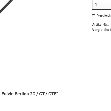
Vergleic
Artikel-Nr.:
Vergleichs-N
Fulvia Berlina 2C / GT / GTE"