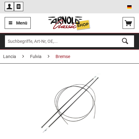
Deu
Menü
Lancia
Fulvia
Bremse