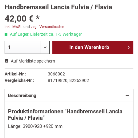
Handbremsseil Lancia Fulvia / Flavia
42,00 € *
inkl. MwSt.
und
zzgl. Versandkosten
Auf Lager, Lieferzeit ca. 1-3 Werktage¹
In den
Warenkorb
Auf Merkliste speichern
Artikel-Nr.:
3068002
Vergleichs-Nr.:
81719820, 82262902
Beschreibung
Produktinformationen "Handbremsseil Lancia
Fulvia / Flavia"
Länge: 3900/920 +920 mm