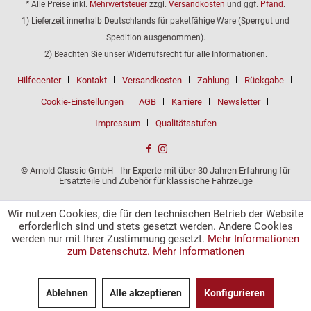
* Alle Preise inkl.
Mehrwertsteuer
zzgl.
Versandkosten
und ggf.
Pfand
.
1) Lieferzeit innerhalb Deutschlands für paketfähige Ware (Sperrgut und
Spedition ausgenommen).
2) Beachten Sie unser Widerrufsrecht für alle Informationen.
Hilfecenter
Kontakt
Versandkosten
Zahlung
Rückgabe
Cookie-Einstellungen
AGB
Karriere
Newsletter
Impressum
Qualitätsstufen
© Arnold Classic GmbH - Ihr Experte mit über 30 Jahren Erfahrung für
Ersatzteile und Zubehör für klassische Fahrzeuge
Wir nutzen Cookies, die für den technischen Betrieb der Website
erforderlich sind und stets gesetzt werden. Andere Cookies
werden nur mit Ihrer Zustimmung gesetzt.
Mehr Informationen
zum Datenschutz.
Mehr Informationen
Ablehnen
Alle akzeptieren
Konfigurieren