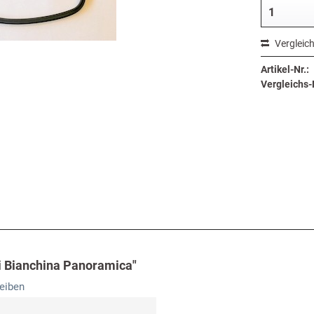
Vergleic
Artikel-Nr.:
Vergleichs-N
 Bianchina Panoramica"
eiben