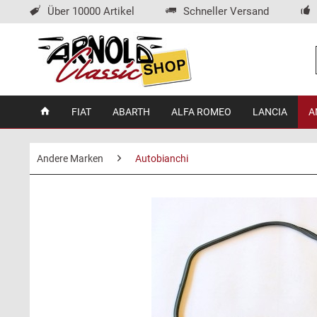
Über 10000 Artikel
Schneller Versand
FIAT
ABARTH
ALFA ROMEO
LANCIA
A
Andere Marken
Autobianchi