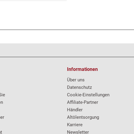
Informationen
Über uns
Datenschutz
Sie
Cookie-Einstellungen
en
Affiliate-Partner
Händler
er
Altölentsorgung
Karriere
t
Newsletter