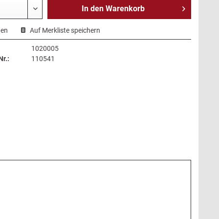
In den
Warenkorb
hen
Auf Merkliste speichern
1020005
r.:
110541