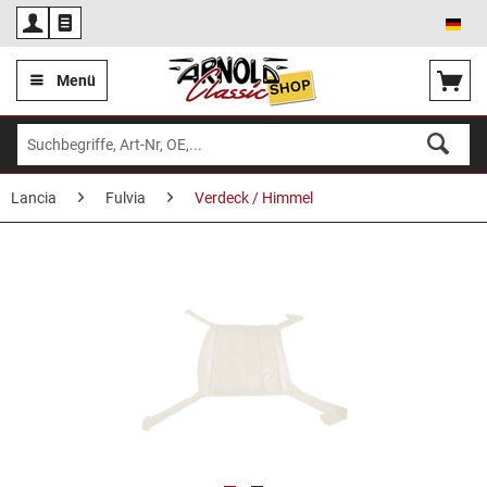
Deu
Menü
Lancia
Fulvia
Verdeck / Himmel