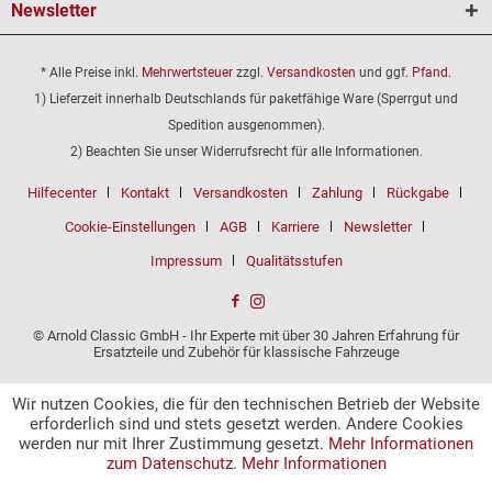
Newsletter
* Alle Preise inkl.
Mehrwertsteuer
zzgl.
Versandkosten
und ggf.
Pfand
.
1) Lieferzeit innerhalb Deutschlands für paketfähige Ware (Sperrgut und
Spedition ausgenommen).
2) Beachten Sie unser Widerrufsrecht für alle Informationen.
Hilfecenter
Kontakt
Versandkosten
Zahlung
Rückgabe
Cookie-Einstellungen
AGB
Karriere
Newsletter
Impressum
Qualitätsstufen
© Arnold Classic GmbH - Ihr Experte mit über 30 Jahren Erfahrung für
Ersatzteile und Zubehör für klassische Fahrzeuge
Wir nutzen Cookies, die für den technischen Betrieb der Website
erforderlich sind und stets gesetzt werden. Andere Cookies
werden nur mit Ihrer Zustimmung gesetzt.
Mehr Informationen
zum Datenschutz.
Mehr Informationen