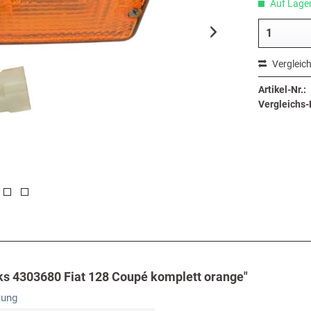
Auf Lager,
Vergleic
Artikel-Nr.:
Vergleichs-N
nks 4303680 Fiat 128 Coupé komplett orange"
tung