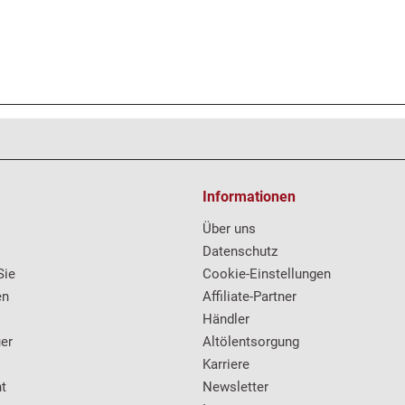
Informationen
Über uns
Datenschutz
Sie
Cookie-Einstellungen
en
Affiliate-Partner
Händler
er
Altölentsorgung
Karriere
t
Newsletter