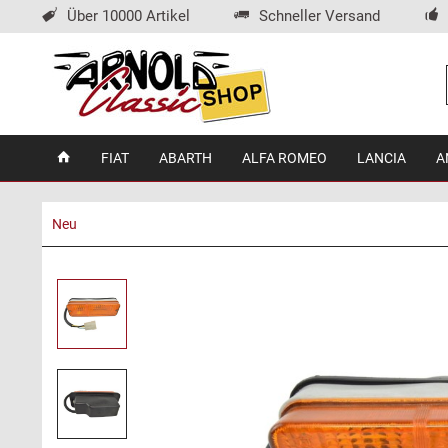
Über 10000 Artikel
Schneller Versand
FIAT
ABARTH
ALFA ROMEO
LANCIA
A
Neu