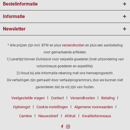
Bestelinformatie
Informatie
Newsletter
* Alle prijzen zijn incl. BTW en plus
verzendkosten
en plus een aanbetaling
voor gemarkeerde artikelen.
1) Levertijd binnen Duitsland voor verpakte goederen (met uitzondering van
volumineuze goederen en expeditie).
2) Houd bij alle informatie rekening met ons herroepingsrecht.
De vertalingen zijn gemaakt door vertaalprogramma's, dus we kunnen niet
garanderen dat ze vrij zijn van fouten.
Veelgestelde vragen
Contact
Verzendkosten
Betaling
Opbrengst
Cookie-instellingen
Algemene voorwaarden
Carrière
Nieuwsbrief
Afdruk
Kwaliteitsniveaus