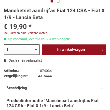
Manchetset aandrijfas Fiat 124 CSA - Fiat X
1/9 - Lancia Beta
€ 19,90 *
incl. BTW
en
plus. Verzendkosten
Op voorraad, levertijd ca. 2-4 werkdagen¹
In
winkelwagen
Opslaan in verlanglijst
Artikelnr.:
1074034
Vergelijking nr.:
4315444
Beschrijving
Productinformatie "Manchetset aandrijfas Fiat
124 CSA - Fiat X 1/9 - Lancia Beta"