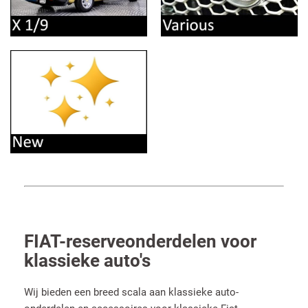
FIAT-reserveonderdelen voor
klassieke auto's
Wij bieden een breed scala aan klassieke auto-