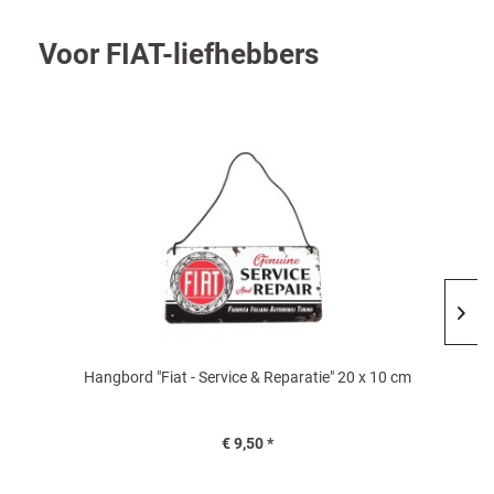
Voor FIAT-liefhebbers
ratie" 20 x 10 cm
FIAT Classic mok - Sinds 1899 logo
€ 10,95 *