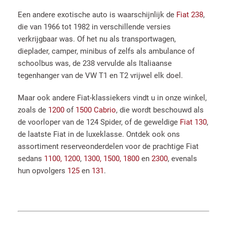
Een andere exotische auto is waarschijnlijk de
Fiat 238
,
die van 1966 tot 1982 in verschillende versies
verkrijgbaar was. Of het nu als transportwagen,
dieplader, camper, minibus of zelfs als ambulance of
schoolbus was, de 238 vervulde als Italiaanse
tegenhanger van de VW T1 en T2 vrijwel elk doel.
Maar ook andere Fiat-klassiekers vindt u in onze winkel,
zoals de
1200
of
1500 Cabrio
, die wordt beschouwd als
de voorloper van de 124 Spider, of de geweldige
Fiat 130
,
de laatste Fiat in de luxeklasse. Ontdek ook ons ​​
assortiment reserveonderdelen voor de prachtige Fiat
sedans
1100, 1200
,
1300, 1500, 1800
en
2300
, evenals
hun opvolgers
125
en
131
.