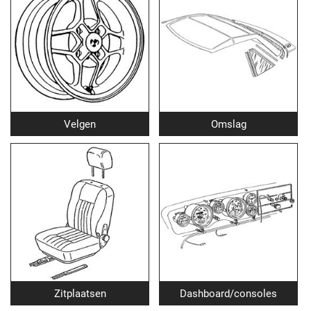
Velgen
Omslag
Zitplaatsen
Dashboard/consoles