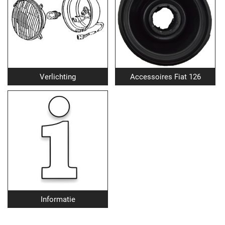
Verlichting
Accessoires Fiat 126
Informatie