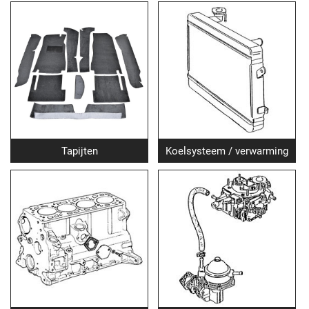
Tapijten
Koelsysteem / verwarming