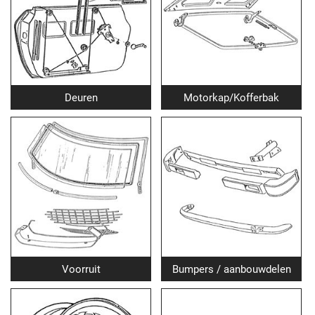
Deuren
Motorkap/Kofferbak
Voorruit
Bumpers / aanbouwdelen