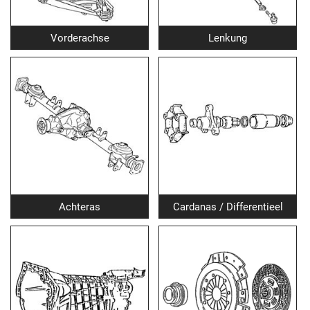
Vorderachse
Lenkung
Achteras
Cardanas / Differentieel