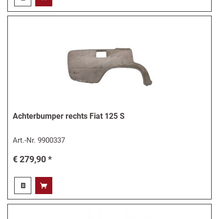
Achterbumper rechts Fiat 125 S
Art.-Nr.
9900337
€ 279,90 *