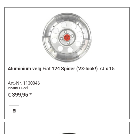
Aluminium velg Fiat 124 Spider (VX-look!) 7J x 15
Art.-Nr.
1130046
Inhoud
1 Deel
€ 399,95 *