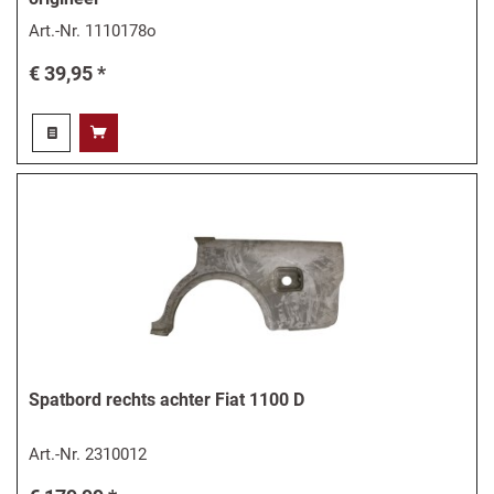
Art.-Nr.
1110178o
€ 39,95 *
Spatbord rechts achter Fiat 1100 D
Art.-Nr.
2310012