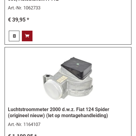
Art.-Nr.
1062733
€ 39,95 *
Luchtstroommeter 2000 d.w.z. Fiat 124 Spider
(origineel nieuw) (let op montagehandleiding)
Art.-Nr.
1164107