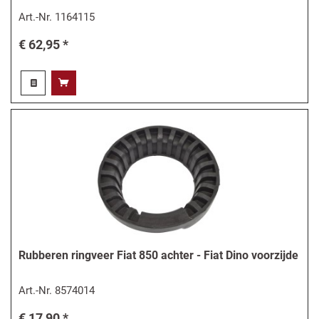
Art.-Nr.
1164115
€ 62,95 *
Rubberen ringveer Fiat 850 achter - Fiat Dino voorzijde
Art.-Nr.
8574014
€ 17,90 *