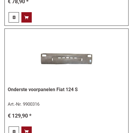
€ 78,90 *
Onderste voorpanelen Fiat 124 S
Art.-Nr.
9900316
€ 129,90 *