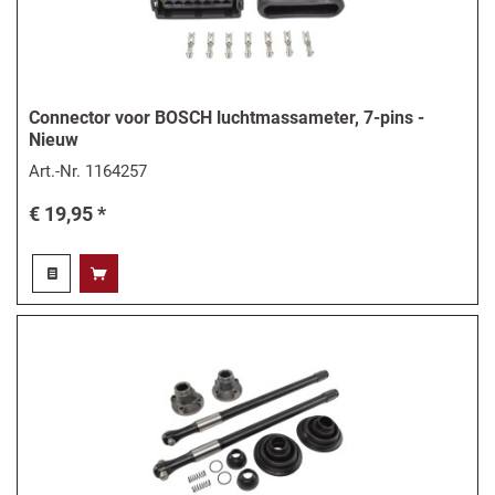
Connector voor BOSCH luchtmassameter, 7-pins -
Nieuw
Art.-Nr.
1164257
€ 19,95 *