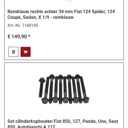
Remklauw rechts achter 34 mm Fiat 124 Spider, 124
Coupé, Sedan, X 1/9 - remklauw
Art.-Nr.
1168145
€ 149,90 *
Set cilinderkopbouten Fiat 850, 127, Panda, Uno, Seat
850, Autobianchi A 112