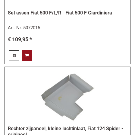
Set assen Fiat 500 F/L/R - Fiat 500 F Giardiniera
Art.-Nr.
5072015
€ 109,95 *
Rechter zijpaneel, kleine luchtinlaat, Fiat 124 Spider -
origineel