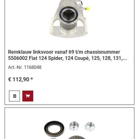
Remklauw linksvoor vanaf 69 t/m chassisnummer
5506002 Fiat 124 Spider, 124 Coupé, 125, 128, 131,...
Art.-Nr.
1168048
€ 112,90 *