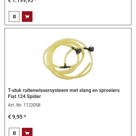
€ 1.199,95 *
T-stuk ruitenwissersysteem met slang en sproeiers
Fiat 124 Spider
Art.-Nr.
1122058
€ 9,95 *