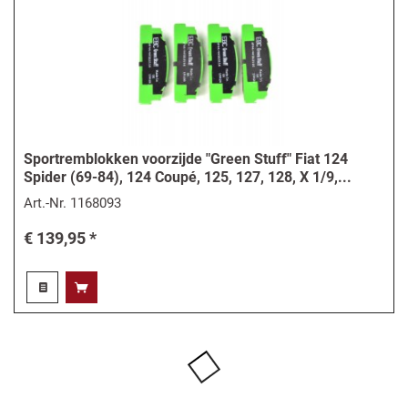
Sportremblokken voorzijde "Green Stuff" Fiat 124
Spider (69-84), 124 Coupé, 125, 127, 128, X 1/9,...
Art.-Nr.
1168093
€ 139,95 *