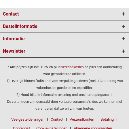
Contact
Bestelinformatie
Informatie
Newsletter
* Alle prijzen zijn incl. BTW en plus
verzendkosten
en plus een aanbetaling
voor gemarkeerde artikelen.
1) Levertijd binnen Duitsland voor verpakte goederen (met uitzondering van
volumineuze goederen en expeditie).
2) Houd bij alle informatie rekening met ons herroepingsrecht.
De vertalingen zijn gemaakt door vertaalprogramma's, dus we kunnen niet
garanderen dat ze vrij zijn van fouten.
Veelgestelde vragen
Contact
Verzendkosten
Betaling
Opbrengst
Cookie-instellingen
Algemene voorwaarden