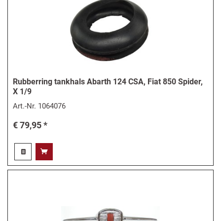
Rubberring tankhals Abarth 124 CSA, Fiat 850 Spider,
X 1/9
Art.-Nr.
1064076
€ 79,95 *