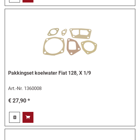
Pakkingset koelwater Fiat 128, X 1/9
Art.-Nr.
1360008
€ 27,90 *