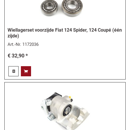
Wiellagerset voorzijde Fiat 124 Spider, 124 Coupé (één
zijde)
Art.-Nr.
1172036
€ 32,90 *