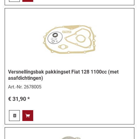
Versnellingsbak pakkingset Fiat 128 1100cc (met
asafdichtingen)
Art.-Nr.
2678005
€ 31,90 *