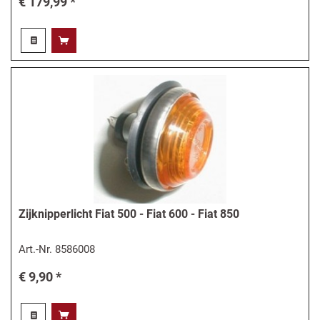
€ 179,99 *
Zijknipperlicht Fiat 500 - Fiat 600 - Fiat 850
Art.-Nr.
8586008
€ 9,90 *