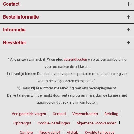
Contact
Bestelinformatie
Informatie
Newsletter
* Alle prijzen zijn incl. BTW en plus
verzendkosten
en plus een aanbetaling
voor gemarkeerde artikelen.
1) Levertijd binnen Duitsland voor verpakte goederen (met uitzondering van
volumineuze goederen en expeditie).
2) Houd bij alle informatie rekening met ons herroepingsrecht.
De vertalingen zijn gemaakt door vertaalprogramma's, dus we kunnen niet
garanderen dat ze vrij zijn van fouten.
Veelgestelde vragen
Contact
Verzendkosten
Betaling
Opbrengst
Cookie-instellingen
Algemene voorwaarden
Carrière
Nieuwsbrief
Afdruk
Kwaliteitsniveaus