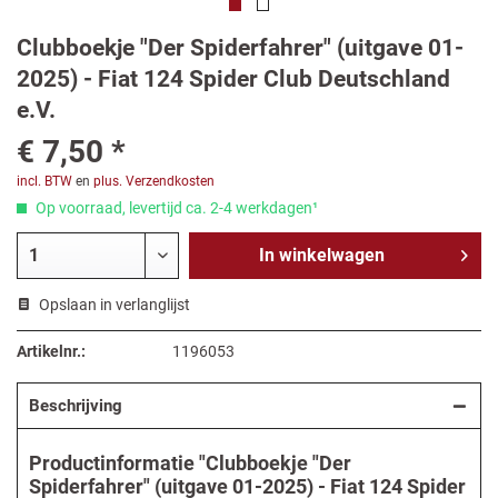
Clubboekje "Der Spiderfahrer" (uitgave 01-
2025) - Fiat 124 Spider Club Deutschland
e.V.
€ 7,50 *
incl. BTW
en
plus. Verzendkosten
Op voorraad, levertijd ca. 2-4 werkdagen¹
In
winkelwagen
Opslaan in verlanglijst
Artikelnr.:
1196053
Beschrijving
Productinformatie "Clubboekje "Der
Spiderfahrer" (uitgave 01-2025) - Fiat 124 Spider