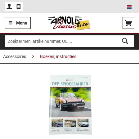
Ned
Menu
Accessoires
Boeken, instructies