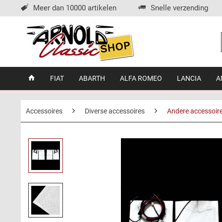
Meer dan 10000 artikelen
Snelle verzending
FIAT
ABARTH
ALFA ROMEO
LANCIA
A
Accessoires
Diverse accessoires
Andere accessoir