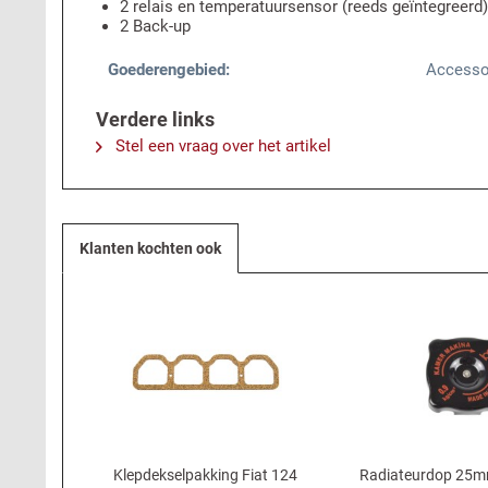
2 relais en temperatuursensor (reeds geïntegreerd)
2 Back-up
Goederengebied:
Accesso
Verdere links
Stel een vraag over het artikel
Klanten kochten ook
Klepdekselpakking Fiat 124
Radiateurdop 25mm