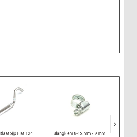
tlaatpijp Fiat 124
Slangklem 8-12 mm / 9 mm
Oliefil