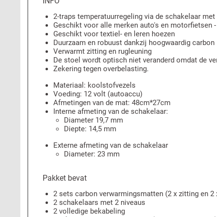
INFO
2-traps temperatuurregeling via de schakelaar met
Geschikt voor alle merken auto's en motorfietsen 
Geschikt voor textiel- en leren hoezen
Duurzaam en robuust dankzij hoogwaardig carbon
Verwarmt zitting en rugleuning
De stoel wordt optisch niet veranderd omdat de ve
Zekering tegen overbelasting.
Materiaal: koolstofvezels
Voeding: 12 volt (autoaccu)
Afmetingen van de mat: 48cm*27cm
Interne afmeting van de schakelaar:
Diameter 19,7 mm
Diepte: 14,5 mm
Externe afmeting van de schakelaar
Diameter: 23 mm
Pakket bevat
2 sets carbon verwarmingsmatten (2 x zitting en 2 
2 schakelaars met 2 niveaus
2 volledige bekabeling