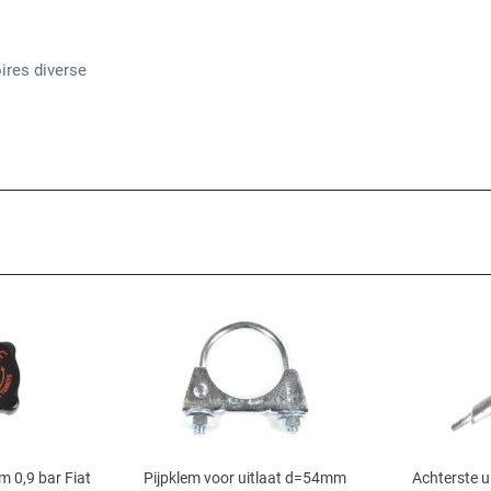
ires diverse
 0,9 bar Fiat
Pijpklem voor uitlaat d=54mm
Achterste ui