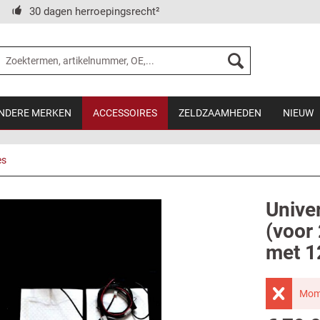
30 dagen herroepingsrecht²
NDERE MERKEN
ACCESSOIRES
ZELDZAAMHEDEN
NIEUW
es
Unive
(voor 
met 1
Mome