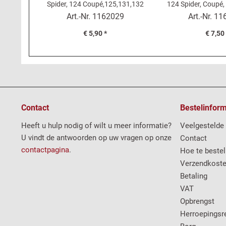
Spider, 124 Coupé,125,131,132
124 Spider, Coupé,
Art.-Nr.
1162029
Art.-Nr.
11
€ 5,90 *
€ 7,50
Contact
Bestelinform
Heeft u hulp nodig of wilt u meer informatie?
Veelgestelde
U vindt de antwoorden op uw vragen op onze
Contact
contactpagina
.
Hoe te bestel
Verzendkost
Betaling
VAT
Opbrengst
Herroepingsr