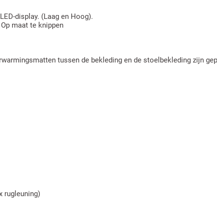
 LED-display. (Laag en Hoog).
- Op maat te knippen
rwarmingsmatten tussen de bekleding en de stoelbekleding zijn gep
x rugleuning)