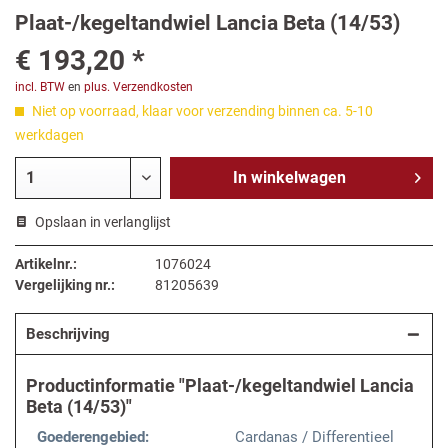
Plaat-/kegeltandwiel Lancia Beta (14/53)
€ 193,20 *
incl. BTW
en
plus. Verzendkosten
Niet op voorraad, klaar voor verzending binnen ca. 5-10
werkdagen
In
winkelwagen
Opslaan in verlanglijst
Artikelnr.:
1076024
Vergelijking nr.:
81205639
Beschrijving
Productinformatie "Plaat-/kegeltandwiel Lancia
Beta (14/53)"
Goederengebied:
Cardanas / Differentieel