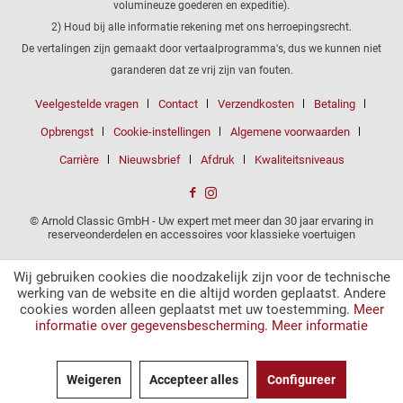
volumineuze goederen en expeditie).
2) Houd bij alle informatie rekening met ons herroepingsrecht.
De vertalingen zijn gemaakt door vertaalprogramma's, dus we kunnen niet
garanderen dat ze vrij zijn van fouten.
Veelgestelde vragen
Contact
Verzendkosten
Betaling
Opbrengst
Cookie-instellingen
Algemene voorwaarden
Carrière
Nieuwsbrief
Afdruk
Kwaliteitsniveaus
© Arnold Classic GmbH - Uw expert met meer dan 30 jaar ervaring in
reserveonderdelen en accessoires voor klassieke voertuigen
Wij gebruiken cookies die noodzakelijk zijn voor de technische
werking van de website en die altijd worden geplaatst. Andere
cookies worden alleen geplaatst met uw toestemming.
Meer
informatie over gegevensbescherming.
Meer informatie
Weigeren
Accepteer alles
Configureer