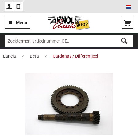
Ned
Menu
Lancia
Beta
Cardanas / Differentieel