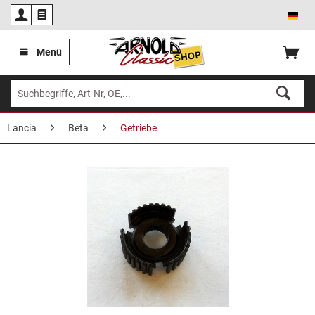
Deu
Menü
Lancia
Beta
Getriebe