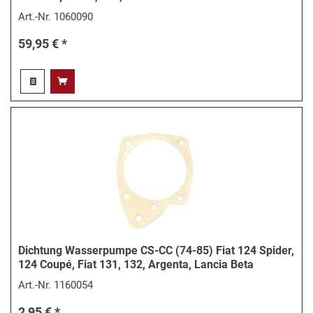
Art.-Nr.
1060090
59,95 € *
Dichtung Wasserpumpe CS-CC (74-85) Fiat 124 Spider,
124 Coupé, Fiat 131, 132, Argenta, Lancia Beta
Art.-Nr.
1160054
2,95 € *