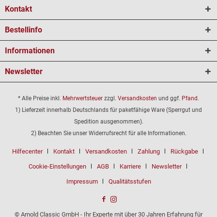
Kontakt
Bestellinfo
Informationen
Newsletter
* Alle Preise inkl.
Mehrwertsteuer
zzgl.
Versandkosten
und ggf.
Pfand
.
1) Lieferzeit innerhalb Deutschlands für paketfähige Ware (Sperrgut und
Spedition ausgenommen).
2) Beachten Sie unser Widerrufsrecht für alle Informationen.
Hilfecenter
Kontakt
Versandkosten
Zahlung
Rückgabe
Cookie-Einstellungen
AGB
Karriere
Newsletter
Impressum
Qualitätsstufen
© Arnold Classic GmbH - Ihr Experte mit über 30 Jahren Erfahrung für