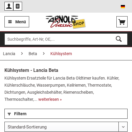
Deu
Menü
Lancia
Beta
Kühlsystem
Kühlsystem - Lancia Beta
Kühlsystem Ersatzteile für Lancia Beta Oldtimer kaufen. Kühler,
Kühlerschläuche, Wasserpumpen, Keilriemen, Thermostate,
Dichtungen, Ausgleichsbehälter, Riemenscheiben,
Thermoschalter,...
weiterlesen »
Filtern