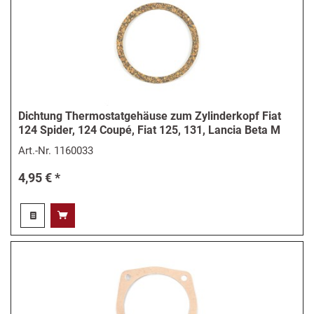
Dichtung Thermostatgehäuse zum Zylinderkopf Fiat
124 Spider, 124 Coupé, Fiat 125, 131, Lancia Beta M
Art.-Nr.
1160033
4,95 € *