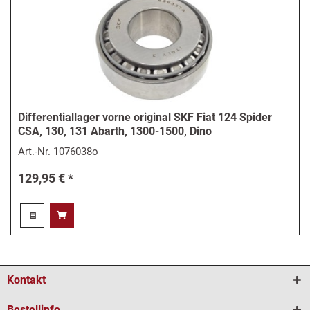
Differentiallager vorne original SKF Fiat 124 Spider
CSA, 130, 131 Abarth, 1300-1500, Dino
Art.-Nr.
1076038o
129,95 € *
Kontakt
Bestellinfo