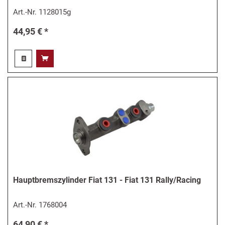
Art.-Nr.
1128015g
44,95 € *
Hauptbremszylinder Fiat 131 - Fiat 131 Rally/Racing
Art.-Nr.
1768004
64,90 € *