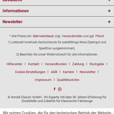
Informationen
Newsletter
* Alle Preise inkl.
Mehrwertsteuer
zzgl.
Versandkosten
und ggf.
Pfand
.
1) Lieferzeit innerhalb Deutschlands für paketfähige Ware (Sperrgut und
Spedition ausgenommen).
2) Beachten Sie unser Widerrufsrecht für alle Informationen.
Hilfecenter
Kontakt
Versandkosten
Zahlung
Rückgabe
Cookie-Einstellungen
AGB
Karriere
Newsletter
Impressum
Qualitätsstufen
© Arnold Classic GmbH - Ihr Experte mit über 30 Jahren Erfahrung für
Ersatzteile und Zubehör für klassische Fahrzeuge
Wir nutzen Cookies, die für den technischen Betrieb der Website