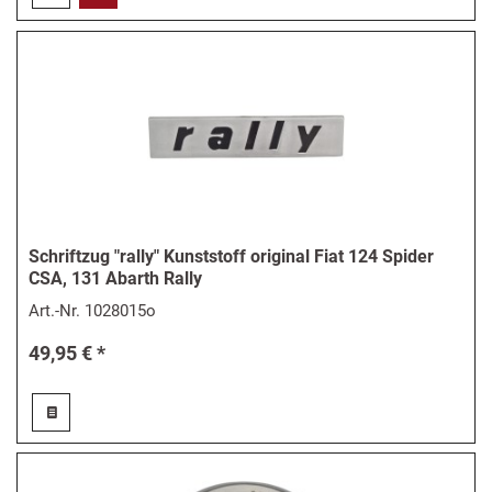
Schriftzug "rally" Kunststoff original Fiat 124 Spider
CSA, 131 Abarth Rally
Art.-Nr.
1028015o
49,95 € *