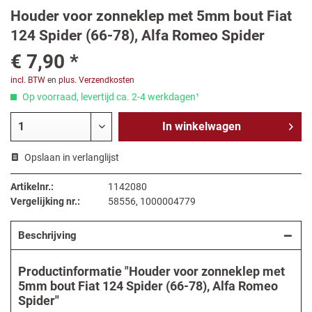
Houder voor zonneklep met 5mm bout Fiat
124 Spider (66-78), Alfa Romeo Spider
€ 7,90 *
incl. BTW
en
plus. Verzendkosten
Op voorraad, levertijd ca. 2-4 werkdagen¹
In
winkelwagen
Opslaan in verlanglijst
Artikelnr.:
1142080
Vergelijking nr.:
58556, 1000004779
Beschrijving
Productinformatie "Houder voor zonneklep met
5mm bout Fiat 124 Spider (66-78), Alfa Romeo
Spider"