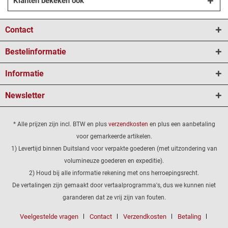
Klanten bekeken ook
Contact
Bestelinformatie
Informatie
Newsletter
* Alle prijzen zijn incl. BTW en plus
verzendkosten
en plus een aanbetaling
voor gemarkeerde artikelen.
1) Levertijd binnen Duitsland voor verpakte goederen (met uitzondering van
volumineuze goederen en expeditie).
2) Houd bij alle informatie rekening met ons herroepingsrecht.
De vertalingen zijn gemaakt door vertaalprogramma's, dus we kunnen niet
garanderen dat ze vrij zijn van fouten.
Veelgestelde vragen
Contact
Verzendkosten
Betaling