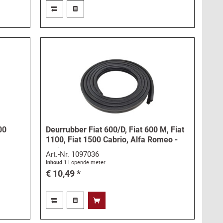
00
Deurrubber Fiat 600/D, Fiat 600 M, Fiat
1100, Fiat 1500 Cabrio, Alfa Romeo -
meter
Art.-Nr.
1097036
Inhoud
1 Lopende meter
€ 10,49 *