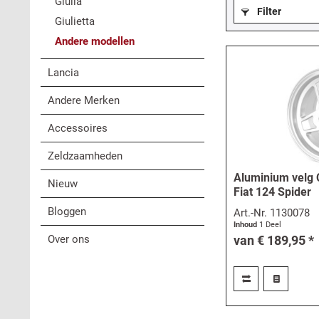
Giulia
Filter
Giulietta
Andere modellen
Lancia
Andere Merken
Accessoires
Zeldzaamheden
Aluminium velg 
Nieuw
Fiat 124 Spider
Bloggen
Art.-Nr.
1130078
Inhoud
1 Deel
Over ons
van € 189,95 *