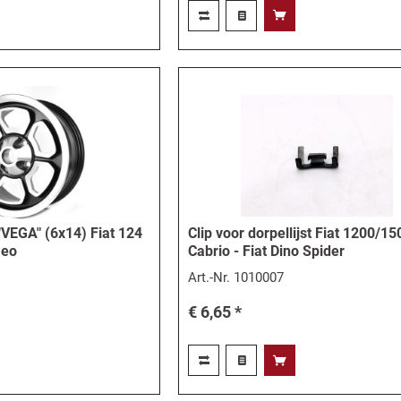
"VEGA" (6x14) Fiat 124
Clip voor dorpellijst Fiat 1200/15
meo
Cabrio - Fiat Dino Spider
Art.-Nr.
1010007
€ 6,65 *