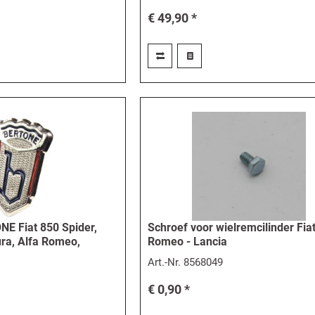
€ 49,90 *
E Fiat 850 Spider,
Schroef voor wielremcilinder Fiat
ra, Alfa Romeo,
Romeo - Lancia
Art.-Nr.
8568049
€ 0,90 *