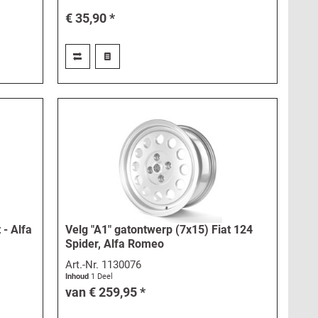
€ 35,90 *
 - Alfa
Velg "A1" gatontwerp (7x15) Fiat 124
Spider, Alfa Romeo
Art.-Nr.
1130076
Inhoud
1 Deel
van € 259,95 *