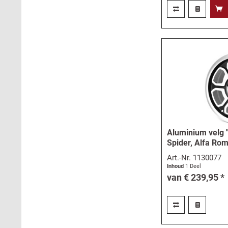
Aluminium velg 
Spider, Alfa Ro
Art.-Nr.
1130077
Inhoud
1 Deel
van € 239,95 *