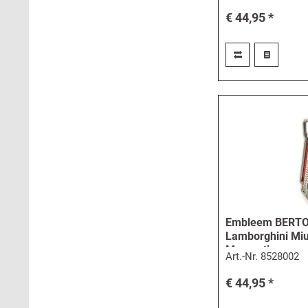
€ 44,95 *
Embleem BERTON
Lamborghini Miu
Maserati
Art.-Nr.
8528002
€ 44,95 *