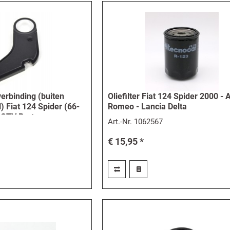
erbinding (buiten
Oliefilter Fiat 124 Spider 2000 - 
) Fiat 124 Spider (66-
Romeo - Lancia Delta
 GTV Bertone
Art.-Nr.
1062567
€ 15,95 *