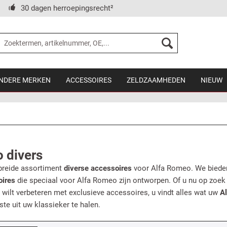
30 dagen herroepingsrecht²
NDERE MERKEN
ACCESSOIRES
ZELDZAAMHEDEN
NIEUW
 divers
breide assortiment
diverse accessoires
voor Alfa Romeo. We bied
oires
die speciaal voor Alfa Romeo zijn ontworpen. Of u nu op zoek
it wilt verbeteren met exclusieve accessoires, u vindt alles wat uw
A
ste uit uw klassieker te halen.