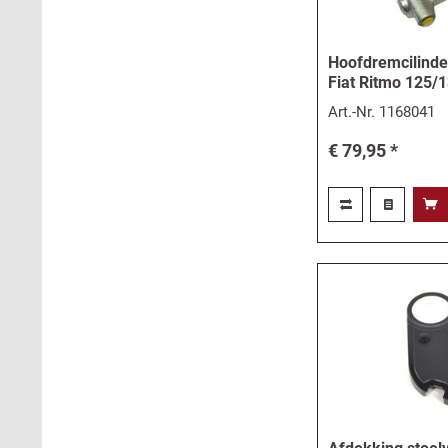
Hoofdremcilinder
Fiat Ritmo 125/
Art.-Nr.
1168041
€ 79,95 *