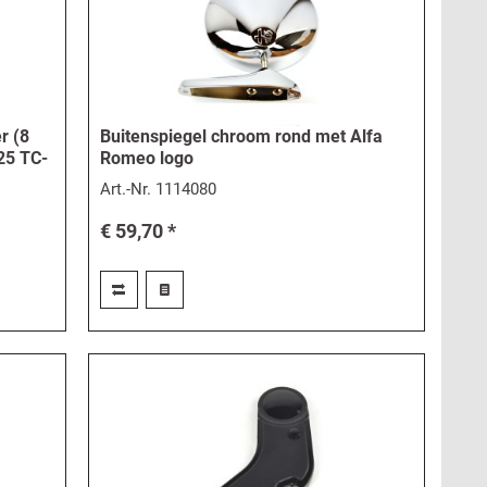
r (8
Buitenspiegel chroom rond met Alfa
25 TC-
Romeo logo
Art.-Nr.
1114080
€ 59,70 *