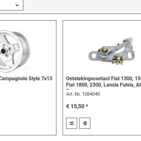
Campagnolo Style 7x13
Ontstekingscontact Fiat 1300, 15
Fiat 1800, 2300, Lancia Fulvia, A
Romeo
Art.-Nr.
1084040
€ 15,50 *