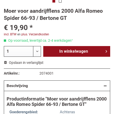
Moer voor aandrijfflens 2000 Alfa Romeo
Spider 66-93 / Bertone GT
€ 19,90 *
incl. BTW
en
plus. Verzendkosten
Op voorraad, levertijd ca. 2-4 werkdagen¹
In
winkelwagen
Opslaan in verlanglijst
Artikelnr.:
2074001
Beschrijving
Productinformatie "Moer voor aandrijfflens 2000
Alfa Romeo Spider 66-93 / Bertone GT"
Goederengebied:
Achteras