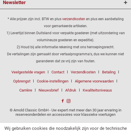
Newsletter
* Alle prijzen zijn incl. BTW en plus
verzendkosten
en plus een aanbetaling
voor gemarkeerde artikelen.
1) Levertijd binnen Duitsland voor verpakte goederen (met uitzondering van
volumineuze goederen en expeditie).
2) Houd bij alle informatie rekening met ons herroepingsrecht.
De vertalingen zijn gemaakt door vertaalprogramma's, dus we kunnen niet
garanderen dat ze vrij zijn van fouten.
Veelgestelde vragen
Contact
Verzendkosten
Betaling
Opbrengst
Cookie-instellingen
Algemene voorwaarden
Carrière
Nieuwsbrief
Afdruk
Kwaliteitsniveaus
© Arnold Classic GmbH - Uw expert met meer dan 30 jaar ervaring in
reserveonderdelen en accessoires voor klassieke voertuigen
Wij gebruiken cookies die noodzakelijk zijn voor de technische