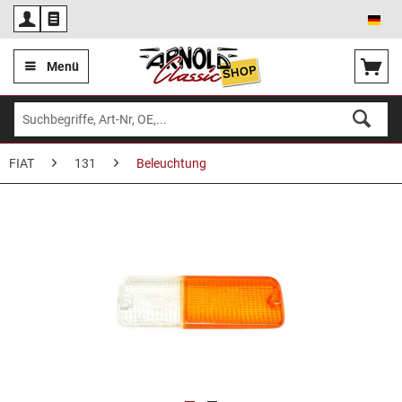
Deu
Menü
FIAT
131
Beleuchtung