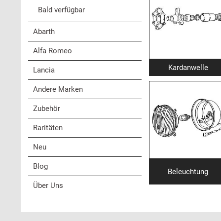
Bald verfügbar
Abarth
Alfa Romeo
Kardanwelle
Lancia
Andere Marken
Zubehör
Raritäten
Neu
Blog
Beleuchtung
Über Uns