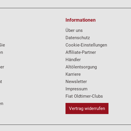
Informationen
Über uns
Datenschutz
Sie
Cookie-Einstellungen
en
Affiliate-Partner
Händler
er
Altölentsorgung
Karriere
t
Newsletter
Impressum
Fiat Oldtimer-Clubs
en
Vertrag widerrufen