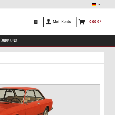
Deutsch
Mein Konto
0,00 € *
ÜBER UNS