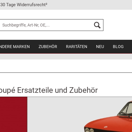
30 Tage Widerrufsrecht²
NDERE MARKEN
ZUBEHÖR
RARITÄTEN
NEU
BLOG
oupé Ersatzteile und Zubehör