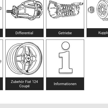
Kuppl
Differential
Getriebe
Zubehör Fiat 124
Informationen
Coupé