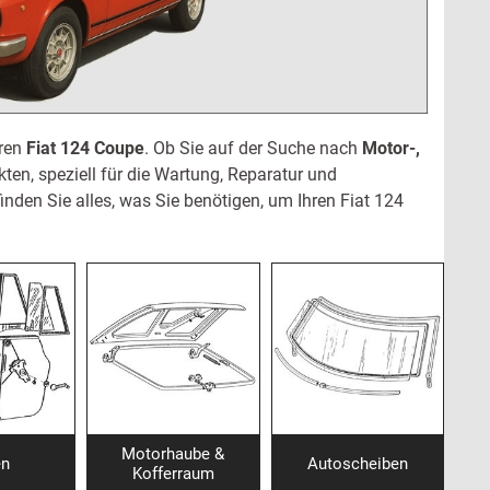
ren
Fiat 124 Coupe
.
Ob Sie auf der Suche nach
Motor-,
kten, speziell für die Wartung, Reparatur und
inden Sie alles, was Sie benötigen, um Ihren Fiat 124
Motorhaube &
en
Autoscheiben
Kofferraum