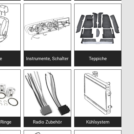
ze
Instrumente, Schalter
Teppiche
 Ringe
Radio Zubehör
Kühlsystem