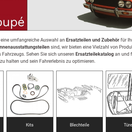
s eine umfangreiche Auswahl an
Ersatzteilen und Zubehör
für Ih
Innenausstattungsteilen
sind, wir bieten eine Vielzahl von Produ
s Fahrzeugs.
Sehen Sie sich unseren
Ersatzteilekatalog
an und f
u halten und sein Fahrerlebnis zu optimieren.
Kits
Blechteile
Tür