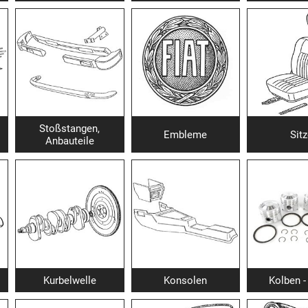
Stoßstangen,
Embleme
Sit
Anbauteile
Kurbelwelle
Konsolen
Kolben -