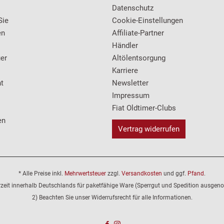
Datenschutz
Sie
Cookie-Einstellungen
en
Affiliate-Partner
Händler
er
Altölentsorgung
Karriere
t
Newsletter
Impressum
Fiat Oldtimer-Clubs
en
Vertrag widerrufen
* Alle Preise inkl.
Mehrwertsteuer
zzgl.
Versandkosten
und ggf.
Pfand
.
erzeit innerhalb Deutschlands für paketfähige Ware (Sperrgut und Spedition ausge
2) Beachten Sie unser Widerrufsrecht für alle Informationen.