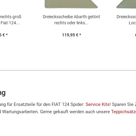
 rechts groß
Dreiecksscheibe Abarth getönt
Dreieckssc
 Fiat 124...
rechts oder links...
Loc
5 € *
119,95 € *
ng
g für Ersatzteile für den FIAT 124 Spider:
Service Kits
! Sparen Sie 
d Wartungsarbeiten. Gerne gekauft werden auch unsere
Teppichsät