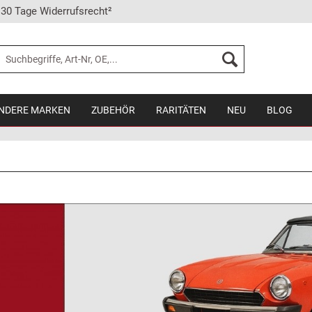
30 Tage Widerrufsrecht²
NDERE MARKEN
ZUBEHÖR
RARITÄTEN
NEU
BLOG