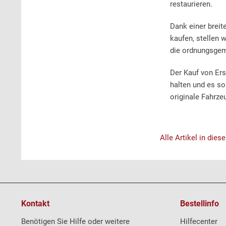
restaurieren.
Dank einer brei
kaufen, stellen 
die ordnungsgemä
Der Kauf von Ersa
halten und es so
originale Fahrze
Alle Artikel in dies
Kontakt
Bestellinfo
Benötigen Sie Hilfe oder weitere
Hilfecenter