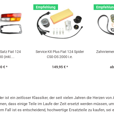
Empfehlung
Empfehlun
Satz Fiat 124
Service Kit Plus Fiat 124 Spider
Zahnriemen 
0 (inkl....
CS0-DS 2000 i.e.
0 € *
149,95 € *
ab
der ist ein zeitloser Klassiker, der seit vielen Jahren die Herzen v
en, dass einige Teile im Laufe der Zeit ersetzt werden müssen, u
sem Fall ist es entscheidend, hochwertige Ersatzteile zu kaufen, se