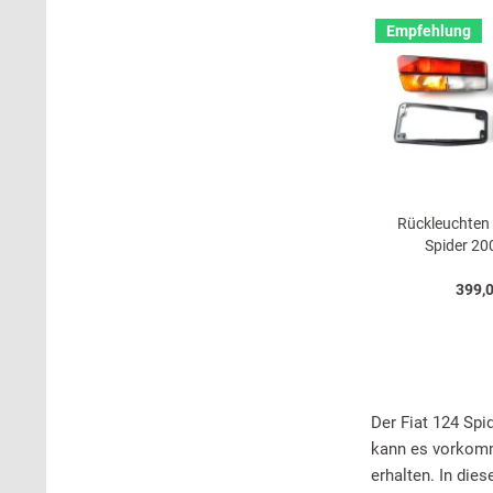
Empfehlung
Rückleuchten 
Spider 200
399,0
Der Fiat 124 Spi
kann es vorkomm
erhalten. In die