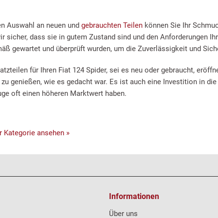
ten Auswahl an neuen und
gebrauchten Teilen
können Sie Ihr Schmuck
wir sicher, dass sie in gutem Zustand sind und den Anforderungen Ih
ß gewartet und überprüft wurden, um die Zuverlässigkeit und Siche
tzteilen für Ihren Fiat 124 Spider, sei es neu oder gebraucht, eröff
 zu genießen, wie es gedacht war. Es ist auch eine Investition in di
uge oft einen höheren Marktwert haben.
er Kategorie ansehen »
Informationen
Über uns