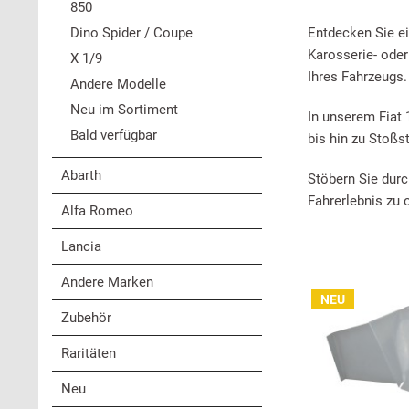
850
Dino Spider / Coupe
Entdecken Sie ei
Karosserie- oder
X 1/9
Ihres Fahrzeugs.
Andere Modelle
Neu im Sortiment
In unserem Fiat 
Bald verfügbar
bis hin zu Stoß
Abarth
Stöbern Sie durc
Fahrerlebnis zu 
Alfa Romeo
Lancia
Andere Marken
NEU
Zubehör
Raritäten
Neu