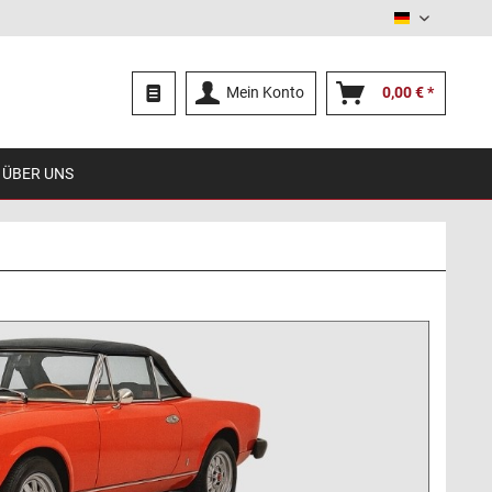
Deutsch
Mein Konto
0,00 € *
ÜBER UNS