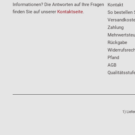
Informationen? Die Antworten auf Ihre Fragen
Kontakt
finden Sie auf unserer
Kontaktseite
.
So bestellen 
Versandkost
Zahlung
Mehrwertsteu
Rückgabe
Widerrufsrech
Pfand
AGB
Qualitätsstuf
1) Lief