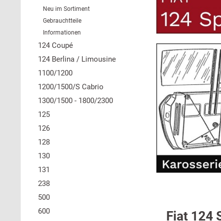
Neu im Sortiment
Gebrauchtteile
Informationen
124 Coupé
124 Berlina / Limousine
1100/1200
1200/1500/S Cabrio
1300/1500 - 1800/2300
125
126
128
130
131
238
500
600
Fiat 124 