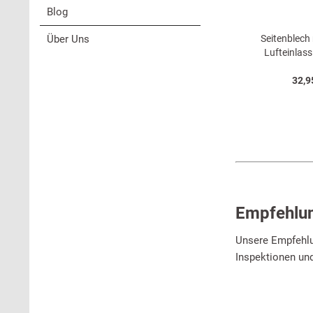
Blog
Über Uns
Seitenblech
Lufteinlass
32,9
Empfehlu
Unsere Empfehlun
Inspektionen un