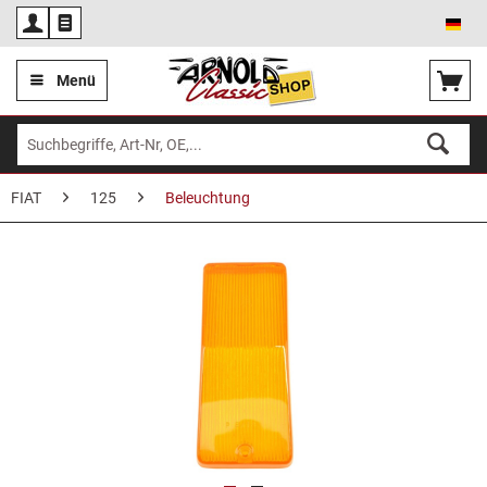
Deu
Menü
FIAT
125
Beleuchtung