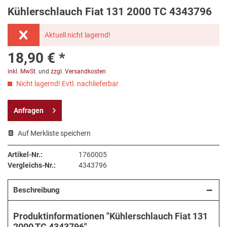
Kühlerschlauch Fiat 131 2000 TC 4343796
Aktuell nicht lagernd!
18,90 € *
inkl. MwSt.
und
zzgl. Versandkosten
Nicht lagernd! Evtl. nachlieferbar
Anfragen
Auf Merkliste speichern
Artikel-Nr.:
1760005
Vergleichs-Nr.:
4343796
Beschreibung
Produktinformationen "Kühlerschlauch Fiat 131
2000 TC 4343796"