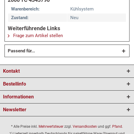
Warenbereich:
Kühlsystem
Zustand:
Neu
Weiterführende Links
Frage zum Artikel stellen
Passend für...
Kontakt
Bestellinfo
Informationen
Newsletter
* Alle Preise inkl.
Mehrwertsteuer
zzgl.
Versandkosten
und ggf.
Pfand
.
1) Lieferzeit innerhalb Deutschlands für paketfähige Ware (Sperrgut und