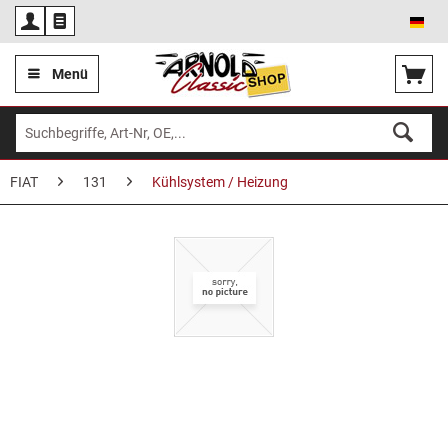
Deu
Menü
FIAT
131
Kühlsystem / Heizung