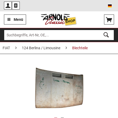
Deu
Menü
FIAT
124 Berlina / Limousine
Blechteile