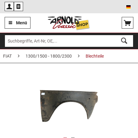
Deu
Menü
FIAT
1300/1500 - 1800/2300
Blechteile