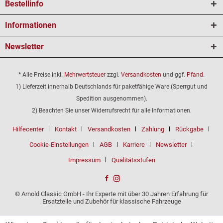
Bestellinfo
Informationen
Newsletter
* Alle Preise inkl.
Mehrwertsteuer
zzgl.
Versandkosten
und ggf.
Pfand
.
1) Lieferzeit innerhalb Deutschlands für paketfähige Ware (Sperrgut und
Spedition ausgenommen).
2) Beachten Sie unser Widerrufsrecht für alle Informationen.
Hilfecenter
Kontakt
Versandkosten
Zahlung
Rückgabe
Cookie-Einstellungen
AGB
Karriere
Newsletter
Impressum
Qualitätsstufen
© Arnold Classic GmbH - Ihr Experte mit über 30 Jahren Erfahrung für
Ersatzteile und Zubehör für klassische Fahrzeuge