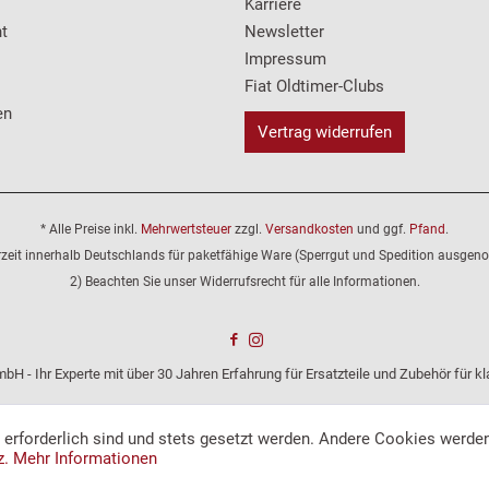
Karriere
t
Newsletter
Impressum
Fiat Oldtimer-Clubs
en
Vertrag widerrufen
* Alle Preise inkl.
Mehrwertsteuer
zzgl.
Versandkosten
und ggf.
Pfand
.
erzeit innerhalb Deutschlands für paketfähige Ware (Sperrgut und Spedition ausge
2) Beachten Sie unser Widerrufsrecht für alle Informationen.
bH - Ihr Experte mit über 30 Jahren Erfahrung für Ersatzteile und Zubehör für 
e erforderlich sind und stets gesetzt werden. Andere Cookies werden
z.
Mehr Informationen