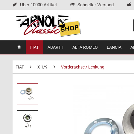
Über 10000 Artikel
Schneller Versand
FIAT
ABARTH
ALFA ROMEO
LANCIA
A
FIAT
X 1/9
Vorderachse / Lenkung