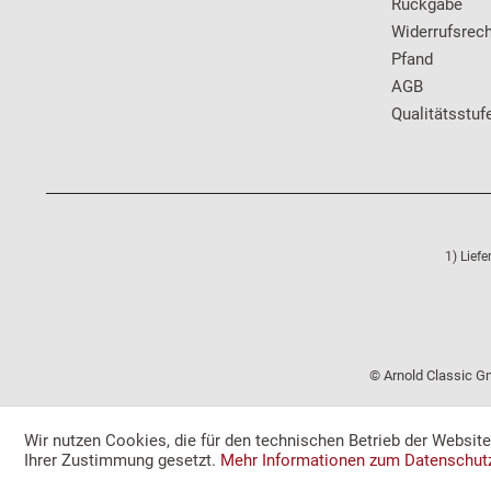
Rückgabe
Widerrufsrech
Pfand
AGB
Qualitätsstuf
1) Lief
© Arnold Classic Gm
Wir nutzen Cookies, die für den technischen Betrieb der Websit
Ihrer Zustimmung gesetzt.
Mehr Informationen zum Datenschut