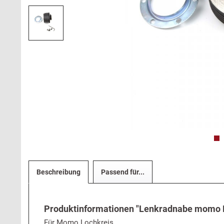
Beschreibung
Passend für...
Produktinformationen "Lenkradnabe momo F
Für Momo Lochkreis