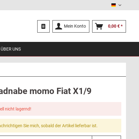
Deutsch
Mein Konto
0,00 € *
ÜBER UNS
adnabe momo Fiat X1/9
ell nicht lagernd!
chrichtigen Sie mich, sobald der Artikel lieferbar ist.