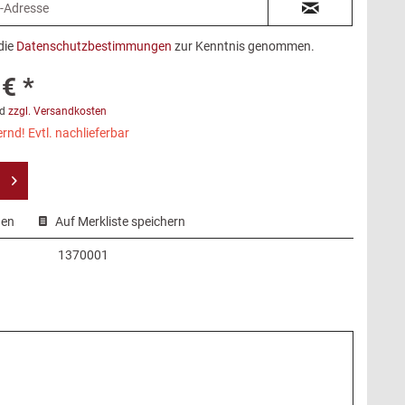
die
Datenschutzbestimmungen
zur Kenntnis genommen.
€ *
d
zzgl. Versandkosten
rnd! Evtl. nachlieferbar
hen
Auf Merkliste speichern
1370001