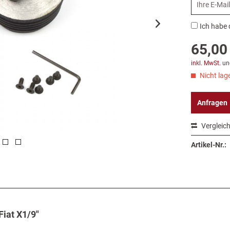
Ich habe 
65,00 
inkl. MwSt.
un
Nicht lage
Anfragen
Vergleic
Artikel-Nr.:
iat X1/9"