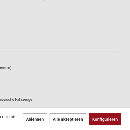
nommen).
klassische Fahrzeuge
 nur mit
Ablehnen
Alle akzeptieren
Konfigurieren