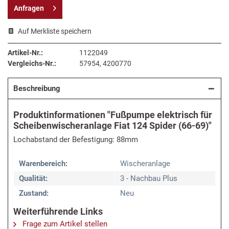
Anfragen
Auf Merkliste speichern
Artikel-Nr.:
1122049
Vergleichs-Nr.:
57954, 4200770
Beschreibung
Produktinformationen "Fußpumpe elektrisch für
Scheibenwischeranlage Fiat 124 Spider (66-69)"
Lochabstand der Befestigung: 88mm
Warenbereich:
Wischeranlage
Qualität:
3 - Nachbau Plus
Zustand:
Neu
Weiterführende Links
Frage zum Artikel stellen