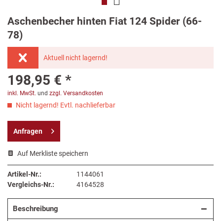
Aschenbecher hinten Fiat 124 Spider (66-
78)
Aktuell nicht lagernd!
198,95 € *
inkl. MwSt.
und
zzgl. Versandkosten
Nicht lagernd! Evtl. nachlieferbar
Anfragen
Auf Merkliste speichern
Artikel-Nr.:
1144061
Vergleichs-Nr.:
4164528
Beschreibung