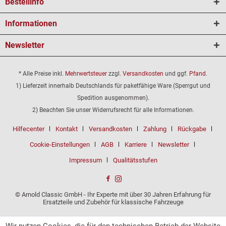
Bestellinfo
Informationen
Newsletter
* Alle Preise inkl.
Mehrwertsteuer
zzgl.
Versandkosten
und ggf.
Pfand
.
1) Lieferzeit innerhalb Deutschlands für paketfähige Ware (Sperrgut und
Spedition ausgenommen).
2) Beachten Sie unser Widerrufsrecht für alle Informationen.
Hilfecenter
Kontakt
Versandkosten
Zahlung
Rückgabe
Cookie-Einstellungen
AGB
Karriere
Newsletter
Impressum
Qualitätsstufen
© Arnold Classic GmbH - Ihr Experte mit über 30 Jahren Erfahrung für
Ersatzteile und Zubehör für klassische Fahrzeuge