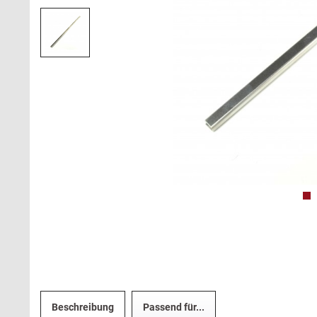
Beschreibung
Passend für...