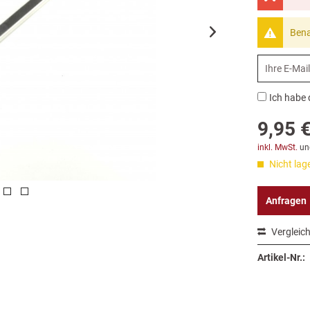
Bena
Ich habe 
9,95 €
inkl. MwSt.
un
Nicht lag
Anfragen
Vergleic
Artikel-Nr.: