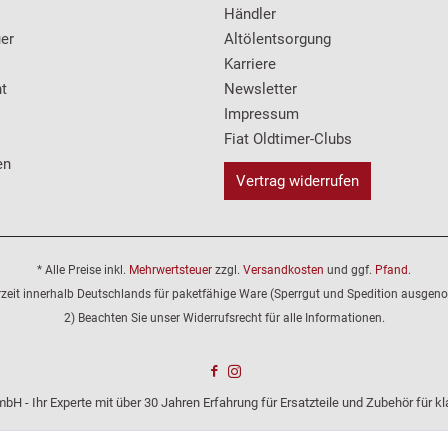
Händler
er
Altölentsorgung
Karriere
t
Newsletter
Impressum
Fiat Oldtimer-Clubs
en
Vertrag widerrufen
* Alle Preise inkl.
Mehrwertsteuer
zzgl.
Versandkosten
und ggf.
Pfand
.
erzeit innerhalb Deutschlands für paketfähige Ware (Sperrgut und Spedition ausge
2) Beachten Sie unser Widerrufsrecht für alle Informationen.
bH - Ihr Experte mit über 30 Jahren Erfahrung für Ersatzteile und Zubehör für 