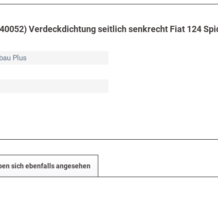
40052) Verdeckdichtung seitlich senkrecht Fiat 124 Spi
bau Plus
en sich ebenfalls angesehen