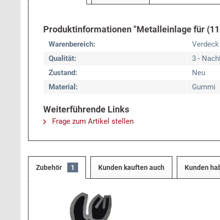
Produktinformationen "Metalleinlage für (11
Warenbereich:
Verdeck
Qualität:
3 - Nach
Zustand:
Neu
Material:
Gummi
Weiterführende Links
Frage zum Artikel stellen
Zubehör
1
Kunden kauften auch
Kunden hab