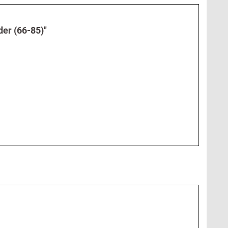
der (66-85)"