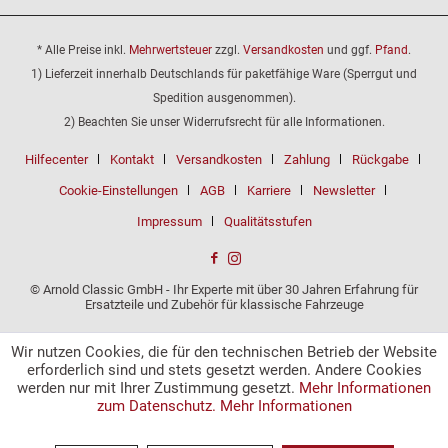
* Alle Preise inkl.
Mehrwertsteuer
zzgl.
Versandkosten
und ggf.
Pfand
.
1) Lieferzeit innerhalb Deutschlands für paketfähige Ware (Sperrgut und
Spedition ausgenommen).
2) Beachten Sie unser Widerrufsrecht für alle Informationen.
Hilfecenter
Kontakt
Versandkosten
Zahlung
Rückgabe
Cookie-Einstellungen
AGB
Karriere
Newsletter
Impressum
Qualitätsstufen
© Arnold Classic GmbH - Ihr Experte mit über 30 Jahren Erfahrung für
Ersatzteile und Zubehör für klassische Fahrzeuge
Wir nutzen Cookies, die für den technischen Betrieb der Website
erforderlich sind und stets gesetzt werden. Andere Cookies
werden nur mit Ihrer Zustimmung gesetzt.
Mehr Informationen
zum Datenschutz.
Mehr Informationen