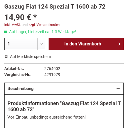
Gaszug Fiat 124 Spezial T 1600 ab 72
14,90 € *
inkl. MwSt.
und
zzgl. Versandkosten
Auf Lager, Lieferzeit ca. 1-3 Werktage¹
In den
Warenkorb
Auf Merkliste speichern
Artikel-Nr.:
2764002
Vergleichs-Nr.:
4291979
Beschreibung
Produktinformationen "Gaszug Fiat 124 Spezial T
1600 ab 72"
Vor Einbau unbedingt ausreichend fetten!