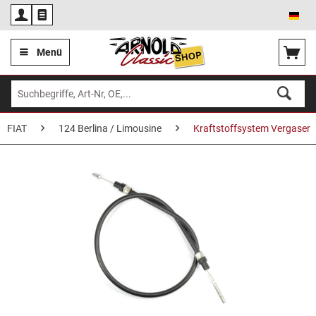
Deu
Menü
FIAT
124 Berlina / Limousine
Kraftstoffsystem Vergaser