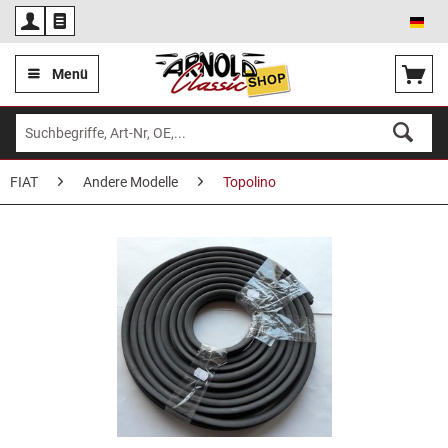
Deu
Menü
FIAT
Andere Modelle
Topolino