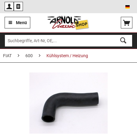
Deu
Menü
FIAT
600
Kühlsystem / Heizung