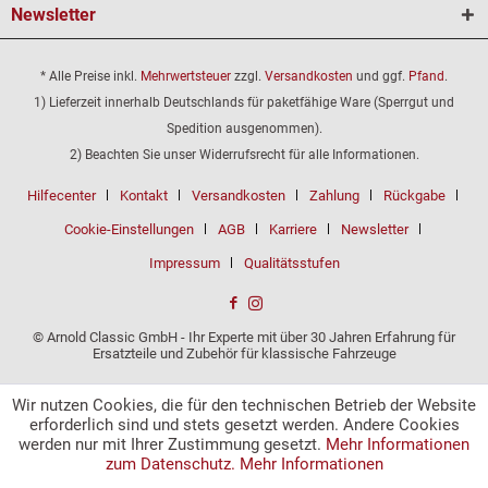
Newsletter
* Alle Preise inkl.
Mehrwertsteuer
zzgl.
Versandkosten
und ggf.
Pfand
.
1) Lieferzeit innerhalb Deutschlands für paketfähige Ware (Sperrgut und
Spedition ausgenommen).
2) Beachten Sie unser Widerrufsrecht für alle Informationen.
Hilfecenter
Kontakt
Versandkosten
Zahlung
Rückgabe
Cookie-Einstellungen
AGB
Karriere
Newsletter
Impressum
Qualitätsstufen
© Arnold Classic GmbH - Ihr Experte mit über 30 Jahren Erfahrung für
Ersatzteile und Zubehör für klassische Fahrzeuge
Wir nutzen Cookies, die für den technischen Betrieb der Website
erforderlich sind und stets gesetzt werden. Andere Cookies
werden nur mit Ihrer Zustimmung gesetzt.
Mehr Informationen
zum Datenschutz.
Mehr Informationen