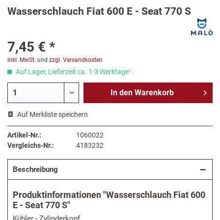
Wasserschlauch Fiat 600 E - Seat 770 S
7,45 € *
inkl. MwSt.
und
zzgl. Versandkosten
Auf Lager, Lieferzeit ca. 1-3 Werktage¹
In den
Warenkorb
Auf Merkliste speichern
Artikel-Nr.:
1060022
Vergleichs-Nr.:
4183232
Beschreibung
Produktinformationen "Wasserschlauch Fiat 600
E - Seat 770 S"
Kühler - Zylinderkopf