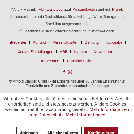
* Alle Preise inkl.
Mehrwertsteuer
zzgl.
Versandkosten
und ggf.
Pfand
.
1) Lieferzeit innerhalb Deutschlands für paketfähige Ware (Sperrgut und
Spedition ausgenommen).
2) Beachten Sie unser Widerrufsrecht für alle Informationen.
Hilfecenter
Kontakt
Versandkosten
Zahlung
Rückgabe
Cookie-Einstellungen
AGB
Karriere
Newsletter
Impressum
Qualitätsstufen
© Arnold Classic GmbH - Ihr Experte mit über 30 Jahren Erfahrung für
Ersatzteile und Zubehör für klassische Fahrzeuge
Wir nutzen Cookies, die für den technischen Betrieb der Website
erforderlich sind und stets gesetzt werden. Andere Cookies
werden nur mit Ihrer Zustimmung gesetzt.
Mehr Informationen
zum Datenschutz.
Mehr Informationen
Ablehnen
Alle akzeptieren
Konfigurieren